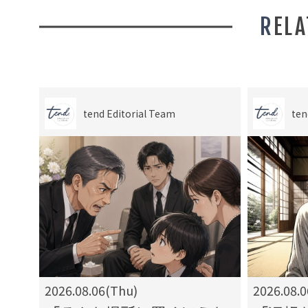
REL
tend Editorial Team
ten
2026.08.06(Thu)
2026.08.