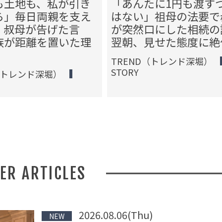
も土地も、私が引き
「あんたに1円も渡す
ら」毎日両親を支え
はない」祖母の法要で
、叔母が告げた言
が突然口にした相続の
族が距離を置いた理
翌朝、見せた態度に絶
TREND（トレンド深堀）
STORY
（トレンド深堀）
HER ARTICLES
2026.08.06(Thu)
NEW