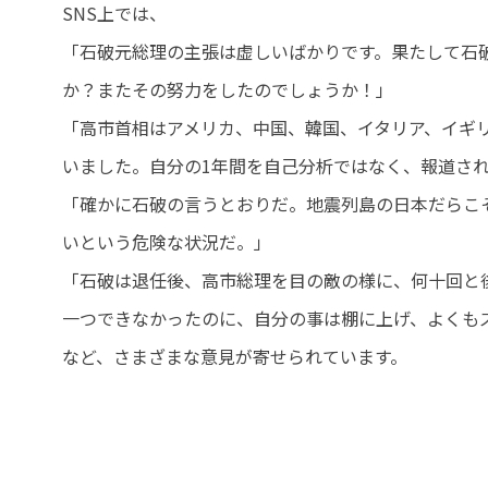
SNS上では、
「石破元総理の主張は虚しいばかりです。果たして石
か？またその努力をしたのでしょうか！」
「高市首相はアメリカ、中国、韓国、イタリア、イギ
いました。自分の1年間を自己分析ではなく、報道さ
「確かに石破の言うとおりだ。地震列島の日本だらこ
いという危険な状況だ。」
「石破は退任後、高市総理を目の敵の様に、何十回と
一つできなかったのに、自分の事は棚に上げ、よくも
など、さまざまな意見が寄せられています。