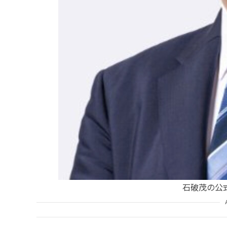
石破茂の公式X(