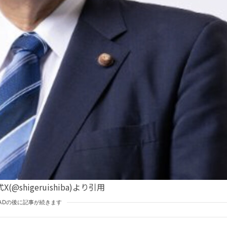
@shigeruishiba)より引用
ADの後に記事が続きます