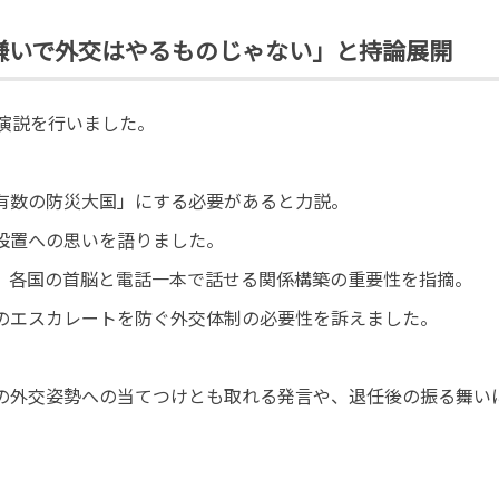
嫌いで外交はやるものじゃない」と持論展開
演説を行いました。
有数の防災大国」にする必要があると力説。
設置への思いを語りました。
、各国の首脳と電話一本で話せる関係構築の重要性を指摘。
のエスカレートを防ぐ外交体制の必要性を訴えました。
の外交姿勢への当てつけとも取れる発言や、退任後の振る舞い