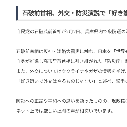
石破前首相、外交・防災演説で「好き
自民党の石破茂前首相が2月2日、兵庫県内で衆院選の
石破前首相は阪神・淡路大震災に触れ、日本を「世界
自身が推進し高市早苗首相に引き継がれた「防災庁」
また、外交についてはウクライナやガザの情勢を挙げ
「好き嫌いで外交はやるものじゃない」と述べ、紛争
防災への正論や平和への思いを語ったものの、現政権
ネット上では厳しい批判の声が相次いでいます。