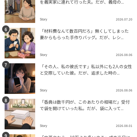
を義実家に連れて行った夫。だが、義母の...
Story
2026.07.20
「材料費なんて数百円だろ」無くしてしまった
妻からもらった手作りバッグ。だが、レシ...
Story
2026.08.06
「その人、私の彼氏です」私以外にも2人の女性
と交際していた彼。だが、追求した時の...
Story
2026.08.06
「香典は数千円が、このあたりの相場だ」受付
で袋を開けていった私。だが、袋に入って...
Story
2026.08.01