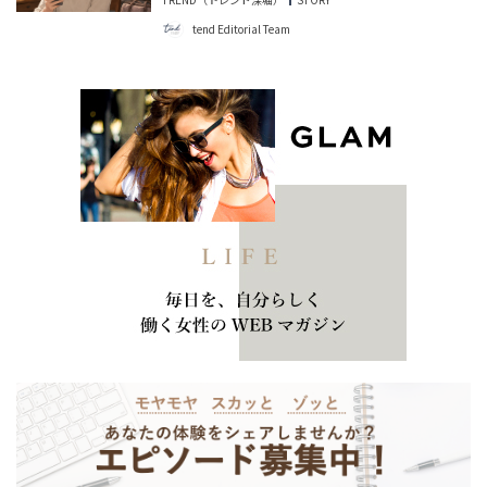
tend Editorial Team