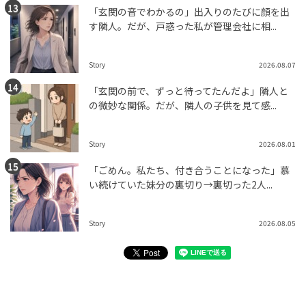
「玄関の音でわかるの」出入りのたびに顔を出
す隣人。だが、戸惑った私が管理会社に相...
Story
2026.08.07
「玄関の前で、ずっと待ってたんだよ」隣人と
の微妙な関係。だが、隣人の子供を見て感...
Story
2026.08.01
「ごめん。私たち、付き合うことになった」慕
い続けていた妹分の裏切り→裏切った2人...
Story
2026.08.05