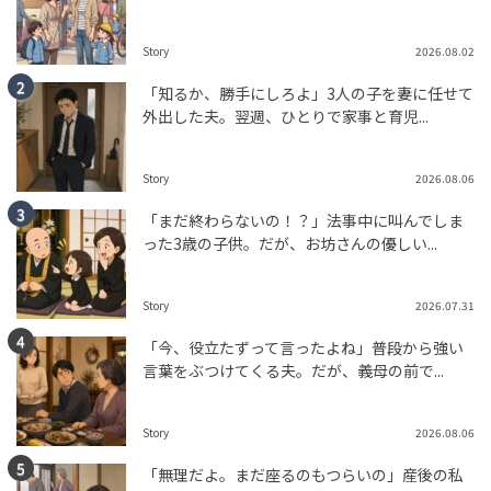
Story
2026.08.02
「知るか、勝手にしろよ」3人の子を妻に任せて
外出した夫。翌週、ひとりで家事と育児...
Story
2026.08.06
「まだ終わらないの！？」法事中に叫んでしま
った3歳の子供。だが、お坊さんの優しい...
Story
2026.07.31
「今、役立たずって言ったよね」普段から強い
言葉をぶつけてくる夫。だが、義母の前で...
Story
2026.08.06
「無理だよ。まだ座るのもつらいの」産後の私