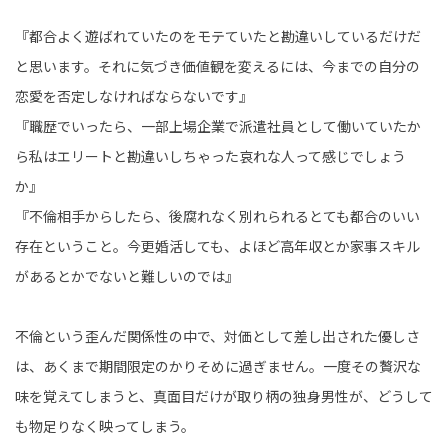
『都合よく遊ばれていたのをモテていたと勘違いしているだけだ
と思います。それに気づき価値観を変えるには、今までの自分の
恋愛を否定しなければならないです』
『職歴でいったら、一部上場企業で派遣社員として働いていたか
ら私はエリートと勘違いしちゃった哀れな人って感じでしょう
か』
『不倫相手からしたら、後腐れなく別れられるとても都合のいい
存在ということ。今更婚活しても、よほど高年収とか家事スキル
があるとかでないと難しいのでは』
不倫という歪んだ関係性の中で、対価として差し出された優しさ
は、あくまで期間限定のかりそめに過ぎません。一度その贅沢な
味を覚えてしまうと、真面目だけが取り柄の独身男性が、どうして
も物足りなく映ってしまう。