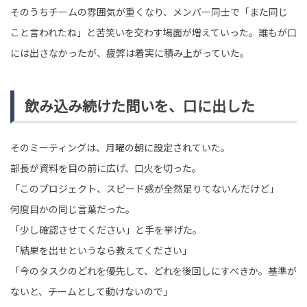
そのうちチームの雰囲気が重くなり、メンバー同士で「また同じ
こと言われたね」と苦笑いを交わす場面が増えていった。誰もが口
には出さなかったが、疲弊は着実に積み上がっていた。
飲み込み続けた問いを、口に出した
そのミーティングは、月曜の朝に設定されていた。
部長が資料を目の前に広げ、口火を切った。
「このプロジェクト、スピード感が全然足りてないんだけど」
何度目かの同じ言葉だった。
「少し確認させてください」と手を挙げた。
「結果を出せというなら教えてください」
「今のタスクのどれを優先して、どれを後回しにすべきか。基準が
ないと、チームとして動けないので」