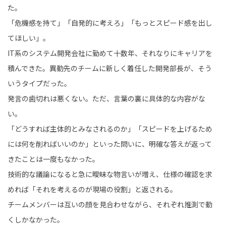
た。
「危機感を持て」「自発的に考えろ」「もっとスピード感を出し
てほしい」。
IT系のシステム開発会社に勤めて十数年、それなりにキャリアを
積んできた。異動先のチームに新しく着任した開発部長が、そう
いうタイプだった。
発言の歯切れは悪くない。ただ、言葉の裏に具体的な内容がな
い。
「どうすれば主体的とみなされるのか」「スピードを上げるため
には何を削ればいいのか」といった問いに、明確な答えが返って
きたことは一度もなかった。
技術的な議論になると急に曖昧な物言いが増え、仕様の確認を求
めれば「それを考えるのが現場の役割」と返される。
チームメンバーは互いの顔を見合わせながら、それぞれ推測で動
くしかなかった。