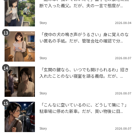
断で入った義父。だが、夫の一言で態度が...
Story
2026.08.04
「夜中の犬の鳴き声がうるさい」身に覚えのな
い匿名の手紙。だが、管理会社の確認で分...
Story
2026.08.07
「玄関の鍵なら、いつでも開けられるわ」招き
入れたことのない寝室を語る義母。だが、...
Story
2026.08.07
「こんなに空いているのに、どうして隣に？」
駐車場に停めた新車。だが、買い物後に目...
Story
2026.08.07