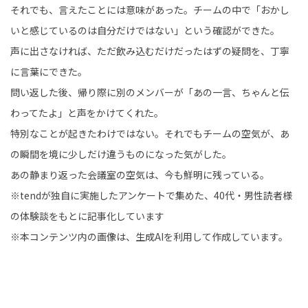
それでも、言えたことには意味があった。チームの中で「おかし
いと感じているのは自分だけではない」という確認ができた。
声に出さなければ、ただ飲み込むだけだったはずの疑問を、丁寧
に言葉にできた。
問い返した後、帰り際に別のメンバーが「あの一言、ちゃんと伝
わってたよ」と声をかけてくれた。
特別なことが起きたわけではない。それでもチームの空気が、あ
の瞬間を境に少しだけ違うものになった気がした。
あの静まり返った会議室の空気は、今も鮮明に残っている。
※tendが独自に実施したアンケートで集めた、40代・男性読者様
の体験談をもとに記事化しています
※本コンテンツ内の画像は、生成AIを利用して作成しています。