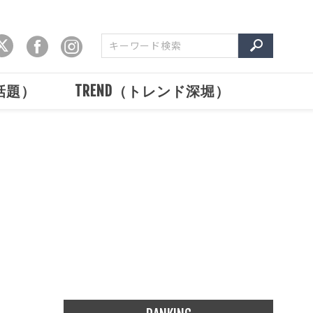
で話題）
TREND（トレンド深堀）