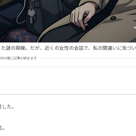
じた謎の視線。だが、近くの女性の会話で、私の間違いに気づ
ADの後に記事が続きます
差した。
る。