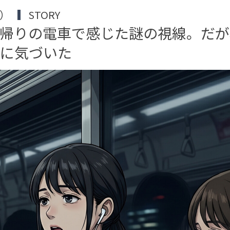
堀）
STORY
帰りの電車で感じた謎の視線。だが
いに気づいた