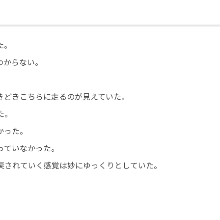
た。
わからない。
きどきこちらに走るのが見えていた。
た。
かった。
っていなかった。
戻されていく感覚は妙にゆっくりとしていた。
）