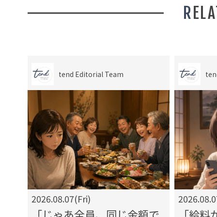
REL
tend Editorial Team
ten
2026.08.07(Fri)
2026.08.0
り
「じゃあ全員、同じ金額で
「給料