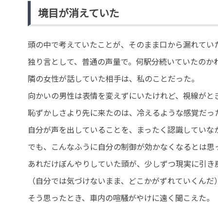
境目が消えていた
頭の中で考えていたことが、そのまま口から漏れてい
独り言として、普通の声量で。何駅分続いていたのか
隣の女性が話していた相手は、私のことだった。
向かいの男性は表情を変えずにいたけれど、視線がと
恥ずかしさより先に来たのは、冷えるような感覚だっ
自分が声を出していることを、まったく認識していな
でも、こんなふうに自分の制御が効かなくなるとは思
あれだけぼんやりしていた頭が、少しずつ現実に引き
（自分では気づけないまま、どこかがずれていくんだ
そう思ったとき、車内の喧騒がやけに遠く聞こえた。