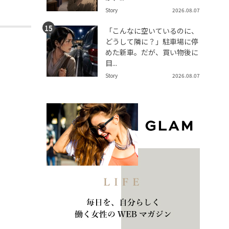
Story
2026.08.07
「こんなに空いているのに、
どうして隣に？」駐車場に停
めた新車。だが、買い物後に
目...
Story
2026.08.07