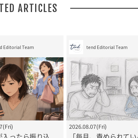
ATED ARTICLES
d Editorial Team
tend Editorial Team
7(Fri)
2026.08.07(Fri)
が入ったら振り込
「毎月、責められてい