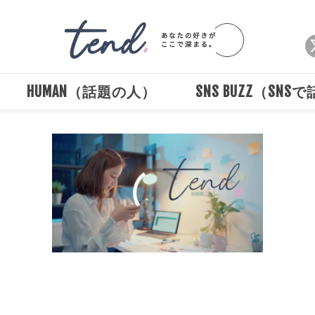
HUMAN（話題の人）
SNS BUZZ（SNS
00:00
/
00:30