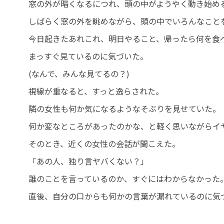
窓の外が暗くなるにつれ、頭の中がようやく動き始め
しばらく窓の外を眺めながら、頭の中でいろんなこと
今日起きたあれこれ、明日やること、帰ったら何を食
まっすぐ見ているのに気づいた。
(なんで、みんな見てるの？)
視線が重なると、すっと逸らされた。
隣の女性も何か気になるようなそぶりを見せていた。
何か変なところがあったのかな、と軽く思いながらイ
そのとき、近くの女性の会話が聞こえた。
「あの人、独り言ヤバくない？」
誰のことを言っているのか、すぐにはわからなかった
直後、自分の口からも何かの言葉が漏れているのに気