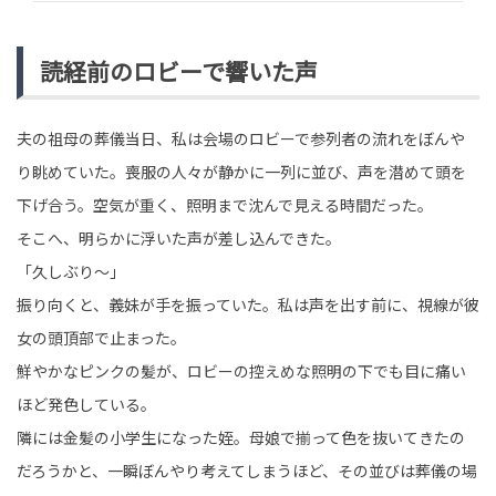
読経前のロビーで響いた声
夫の祖母の葬儀当日、私は会場のロビーで参列者の流れをぼんや
り眺めていた。喪服の人々が静かに一列に並び、声を潜めて頭を
下げ合う。空気が重く、照明まで沈んで見える時間だった。
そこへ、明らかに浮いた声が差し込んできた。
「久しぶり〜」
振り向くと、義妹が手を振っていた。私は声を出す前に、視線が彼
女の頭頂部で止まった。
鮮やかなピンクの髪が、ロビーの控えめな照明の下でも目に痛い
ほど発色している。
隣には金髪の小学生になった姪。母娘で揃って色を抜いてきたの
だろうかと、一瞬ぼんやり考えてしまうほど、その並びは葬儀の場