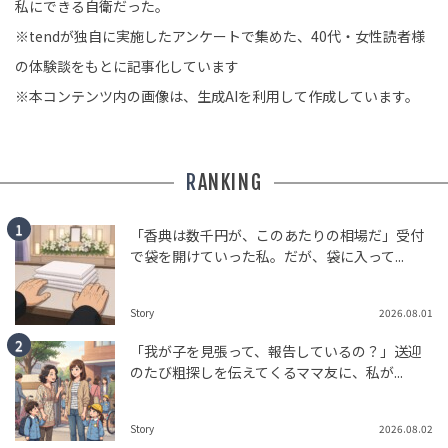
私にできる自衛だった。
※tendが独自に実施したアンケートで集めた、40代・女性読者様
の体験談をもとに記事化しています
※本コンテンツ内の画像は、生成AIを利用して作成しています。
RANKING
「香典は数千円が、このあたりの相場だ」受付
で袋を開けていった私。だが、袋に入って...
Story
2026.08.01
「我が子を見張って、報告しているの？」送迎
のたび粗探しを伝えてくるママ友に、私が...
Story
2026.08.02