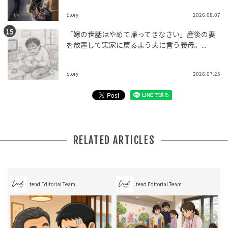
Story
2026.08.07
「嫁の世話はやめて帰ってきなさい」産後の妻
を放置して実家に戻るよう夫に言う義母。...
Story
2026.07.25
RELATED ARTICLES
tend Editorial Team
tend Editorial Team