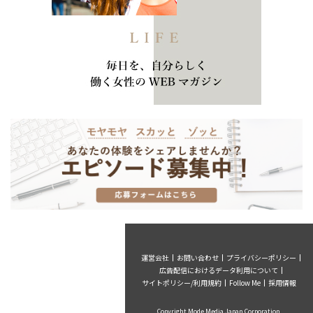
運営会社
お問い合わせ
プライバシーポリシー
広告配信におけるデータ利用について
サイトポリシー/利用規約
Follow Me
採用情報
Copyright Mode Media Japan Corporation