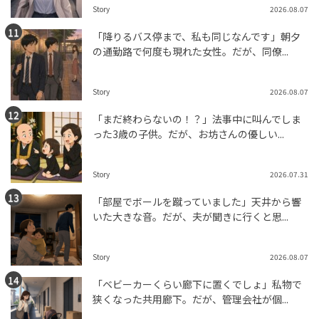
Story
2026.08.07
「降りるバス停まで、私も同じなんです」朝夕
の通勤路で何度も現れた女性。だが、同僚...
Story
2026.08.07
「まだ終わらないの！？」法事中に叫んでしま
った3歳の子供。だが、お坊さんの優しい...
Story
2026.07.31
「部屋でボールを蹴っていました」天井から響
いた大きな音。だが、夫が聞きに行くと思...
Story
2026.08.07
「ベビーカーくらい廊下に置くでしょ」私物で
狭くなった共用廊下。だが、管理会社が個...