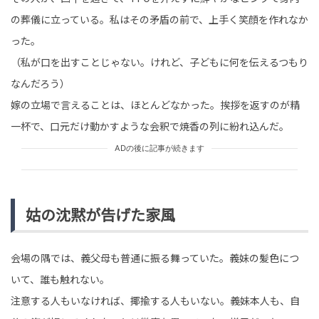
の葬儀に立っている。私はその矛盾の前で、上手く笑顔を作れなか
った。
（私が口を出すことじゃない。けれど、子どもに何を伝えるつもり
なんだろう）
嫁の立場で言えることは、ほとんどなかった。挨拶を返すのが精
一杯で、口元だけ動かすような会釈で焼香の列に紛れ込んだ。
ADの後に記事が続きます
姑の沈黙が告げた家風
会場の隅では、義父母も普通に振る舞っていた。義妹の髪色につ
いて、誰も触れない。
注意する人もいなければ、揶揄する人もいない。義妹本人も、自