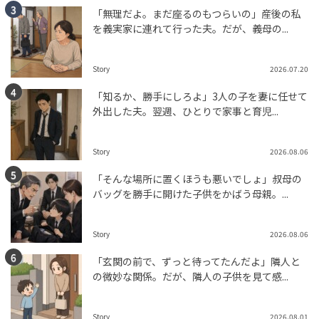
「無理だよ。まだ座るのもつらいの」産後の私
を義実家に連れて行った夫。だが、義母の...
Story
2026.07.20
「知るか、勝手にしろよ」3人の子を妻に任せて
外出した夫。翌週、ひとりで家事と育児...
Story
2026.08.06
「そんな場所に置くほうも悪いでしょ」叔母の
バッグを勝手に開けた子供をかばう母親。...
Story
2026.08.06
「玄関の前で、ずっと待ってたんだよ」隣人と
の微妙な関係。だが、隣人の子供を見て感...
Story
2026.08.01