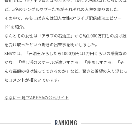
番組では、中学生で母となった人や、10代で2児の母となった人な
ど、5名のシングルマザーたちがそれぞれの人生を語りました。
その中で、みちょぱさんは知人女性の“ライブ配信成功エピソー
ド”を紹介。
なんとその女性は「アラブの石油王」から約1,000万円もの投げ銭
を受け取ったという驚きの出来事を明かしました。
SNSでは、「石油王からしたら1000万円は1万円ぐらいの感覚なの
かな」「推し活のスケールが違いすぎる」「羨ましすぎる」「そ
んな高額の投げ銭ってできるのか」など、驚きと羨望の入り混じっ
たコメントが相次いでいます。
ななにー 地下ABEMAの公式サイト
RANKING