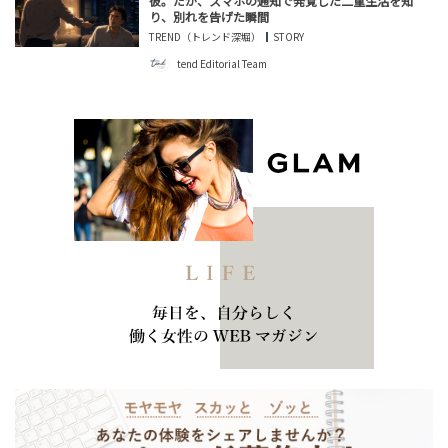
彼。だが、スマホの通知で発覚した二重生活を知
り、別れを告げた瞬間
TREND（トレンド深堀）
STORY
tend Editorial Team