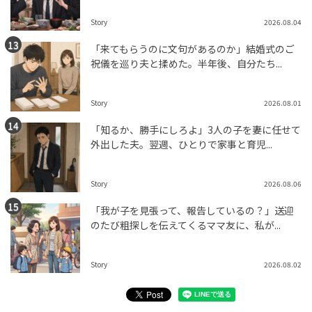
Story
2026.08.04
「来てもらうのに文句があるのか」結婚式のご
祝儀を巡り夫と揉めた。半年後、自分たち...
Story
2026.08.01
「知るか、勝手にしろよ」3人の子を妻に任せて
外出した夫。翌週、ひとりで家事と育児...
Story
2026.08.06
「我が子を見張って、報告しているの？」送迎
のたび粗探しを伝えてくるママ友に、私が...
Story
2026.08.02