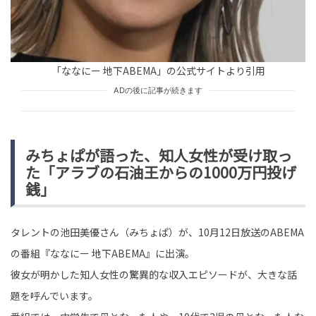
「ななにー 地下ABEMA」の公式サイトより引用
ADの後に記事が続きます
みちょぱが語った、知人女性が受け取っ
た「アラブの石油王からの1000万円投げ
銭」
タレントの池田美優さん（みちょぱ）が、10月12日放送のABEMA
の番組『ななにー 地下ABEMA』に出演。
彼女が明かした知人女性の驚異的な収入エピソードが、大きな話
題を呼んでいます。