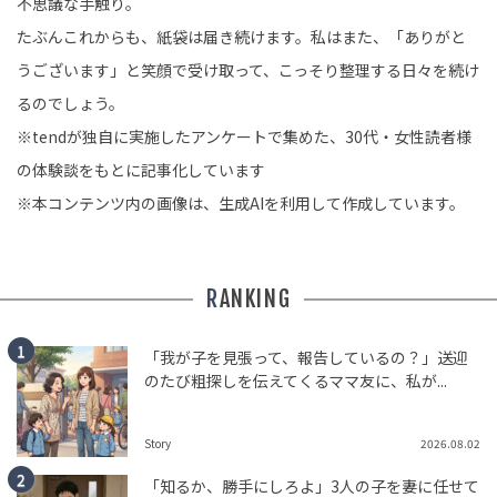
不思議な手触り。
たぶんこれからも、紙袋は届き続けます。私はまた、「ありがと
うございます」と笑顔で受け取って、こっそり整理する日々を続け
るのでしょう。
※tendが独自に実施したアンケートで集めた、30代・女性読者様
の体験談をもとに記事化しています
※本コンテンツ内の画像は、生成AIを利用して作成しています。
RANKING
「我が子を見張って、報告しているの？」送迎
のたび粗探しを伝えてくるママ友に、私が...
Story
2026.08.02
「知るか、勝手にしろよ」3人の子を妻に任せて