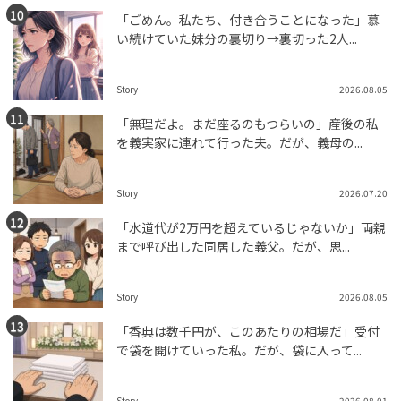
「ごめん。私たち、付き合うことになった」慕
い続けていた妹分の裏切り→裏切った2人...
Story
2026.08.05
「無理だよ。まだ座るのもつらいの」産後の私
を義実家に連れて行った夫。だが、義母の...
Story
2026.07.20
「水道代が2万円を超えているじゃないか」両親
まで呼び出した同居した義父。だが、思...
Story
2026.08.05
「香典は数千円が、このあたりの相場だ」受付
で袋を開けていった私。だが、袋に入って...
Story
2026.08.01