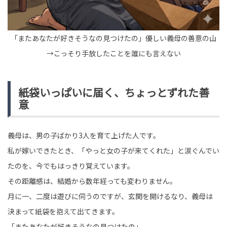
「またあなたが好きそうなの見つけたの」優しい義母の善意の山
→こっそり手放したことを誰にも言えない
紙袋いっぱいに届く、ちょっとずれた善
意
義母は、男の子ばかり3人を育て上げた人です。
私が嫁いできたとき、「やっと女の子が来てくれた」と涙ぐんでい
たのを、今でもはっきり覚えています。
その距離感は、結婚から数年経っても変わりません。
月に一、二度は遊びに伺うのですが、玄関を開けるなり、義母は
決まって紙袋を抱えて出てきます。
「またあなたが好きそうなの見つけたの」