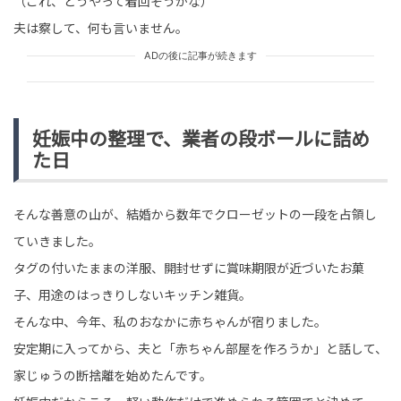
（これ、どうやって着回そうかな）
夫は察して、何も言いません。
ADの後に記事が続きます
妊娠中の整理で、業者の段ボールに詰め
た日
そんな善意の山が、結婚から数年でクローゼットの一段を占領し
ていきました。
タグの付いたままの洋服、開封せずに賞味期限が近づいたお菓
子、用途のはっきりしないキッチン雑貨。
そんな中、今年、私のおなかに赤ちゃんが宿りました。
安定期に入ってから、夫と「赤ちゃん部屋を作ろうか」と話して、
家じゅうの断捨離を始めたんです。