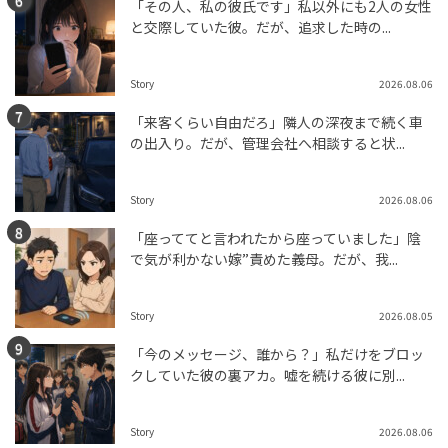
「その人、私の彼氏です」私以外にも2人の女性
と交際していた彼。だが、追求した時の...
Story
2026.08.06
「来客くらい自由だろ」隣人の深夜まで続く車
の出入り。だが、管理会社へ相談すると状...
Story
2026.08.06
「座っててと言われたから座っていました」陰
で気が利かない嫁”責めた義母。だが、我...
Story
2026.08.05
「今のメッセージ、誰から？」私だけをブロッ
クしていた彼の裏アカ。嘘を続ける彼に別...
Story
2026.08.06