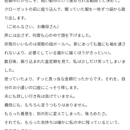
妊娠中だからこそ、軽い動作だけで進められる範囲でと決めて。
クローゼットの前に座り込んで、眠っていた服を一枚ずつ袋から取
り出します。
（ごめんなさい、お義母さん）
声には出さず、何度も心の中で頭を下げました。
状態のいいものは買取の段ボールへ。家にあっても誰にも袖を通さ
れないより、必要としている誰かに届くほうがきっといい。
数日後、振り込まれた査定額を見て、私は少しだけ笑ってしまいま
した。
思っていたより、ずっと真っ当な金額だったからです。それを、自
分のお小遣いの口座にこっそり移します。
夫にも詳しい行き先は告げていません。
義母にも、もちろん言うつもりはありません。
もらった善意を、別の形に変えてしまった、後ろめたさ。
それでも、もらった気持ちは確かに私の中に残っているという、