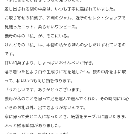
差し出される袋の中身は、いつも丁寧に選ばれていました。
お取り寄せの和菓子、評判のジャム、近所のセレクトショップで
見繕ったニット、柔らかいワンピース。
義母の中の「私」が、そこにいる。
けれどその「私」は、本物の私からほんの少しだけずれているの
です。
甘い和菓子より、しょっぱいおせんべいが好き。
落ち着いた色より白や生成りに袖を通したい。袋の中身を手に取
って、私はいつも同じ顔を作ります。
「うれしいです、ありがとうございます」
義母が私のことを思って足を運んで選んでくれた、その時間には心
からのお礼以外、出てきようがないんです。
家に帰って夫と二人になったとき、紙袋をテーブルに置いたまま、
ふっと黙る瞬間がありました。