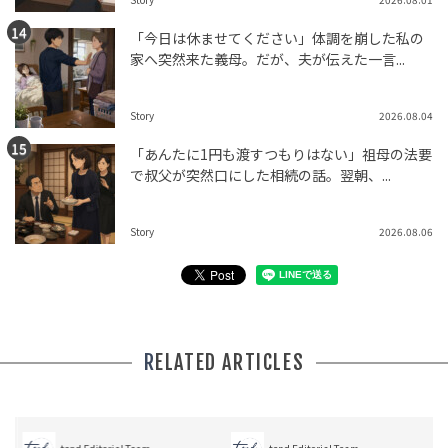
「今日は休ませてください」体調を崩した私の
家へ突然来た義母。だが、夫が伝えた一言...
Story
2026.08.04
「あんたに1円も渡すつもりはない」祖母の法要
で叔父が突然口にした相続の話。翌朝、...
Story
2026.08.06
RELATED ARTICLES