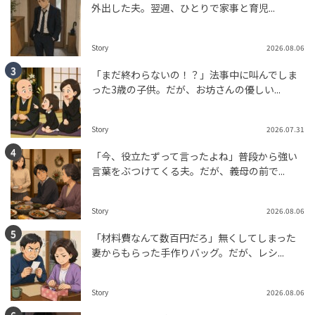
外出した夫。翌週、ひとりで家事と育児...
Story
2026.08.06
「まだ終わらないの！？」法事中に叫んでしま
った3歳の子供。だが、お坊さんの優しい...
Story
2026.07.31
「今、役立たずって言ったよね」普段から強い
言葉をぶつけてくる夫。だが、義母の前で...
Story
2026.08.06
「材料費なんて数百円だろ」無くしてしまった
妻からもらった手作りバッグ。だが、レシ...
Story
2026.08.06