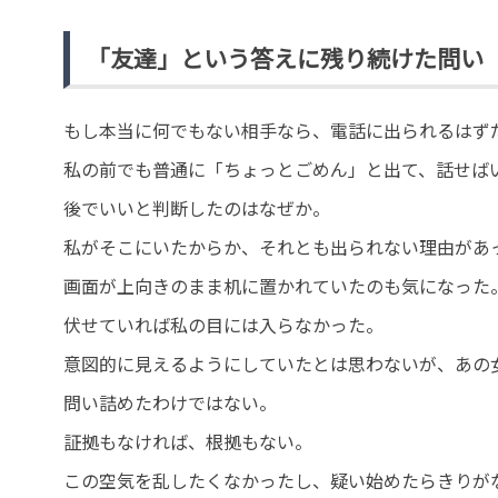
「友達」という答えに残り続けた問い
もし本当に何でもない相手なら、電話に出られるはず
私の前でも普通に「ちょっとごめん」と出て、話せば
後でいいと判断したのはなぜか。
私がそこにいたからか、それとも出られない理由があ
画面が上向きのまま机に置かれていたのも気になった
伏せていれば私の目には入らなかった。
意図的に見えるようにしていたとは思わないが、あの
問い詰めたわけではない。
証拠もなければ、根拠もない。
この空気を乱したくなかったし、疑い始めたらきりが