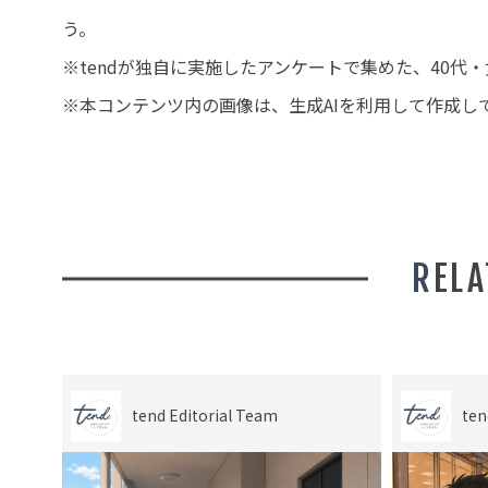
う。
※tendが独自に実施したアンケートで集めた、40
※本コンテンツ内の画像は、生成AIを利用して作成し
REL
tend Editorial Team
ten