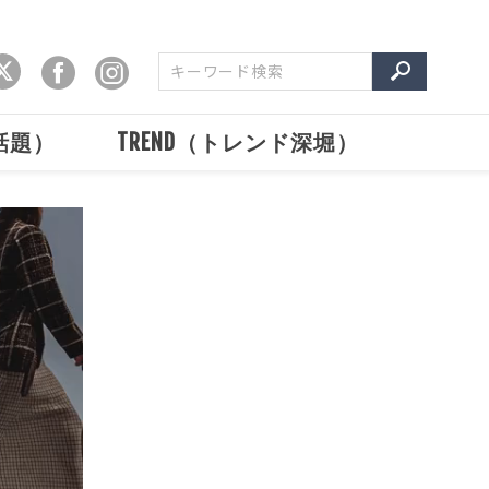
で話題）
TREND（トレンド深堀）