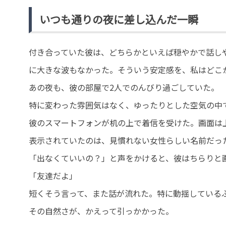
いつも通りの夜に差し込んだ一瞬
付き合っていた彼は、どちらかといえば穏やかで話し
に大きな波もなかった。そういう安定感を、私はどこ
あの夜も、彼の部屋で2人でのんびり過ごしていた。
特に変わった雰囲気はなく、ゆったりとした空気の中
彼のスマートフォンが机の上で着信を受けた。画面は
表示されていたのは、見慣れない女性らしい名前だっ
「出なくていいの？」と声をかけると、彼はちらりと
「友達だよ」
短くそう言って、また話が流れた。特に動揺している
その自然さが、かえって引っかかった。