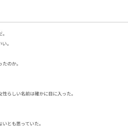
だ。
いい。
ったのか。
。
女性らしい名前は確かに目に入った。
ないとも思っていた。