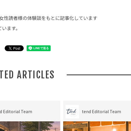
代・女性読者様の体験談をもとに記事化しています
ています。
ATED ARTICLES
d Editorial Team
tend Editorial Team