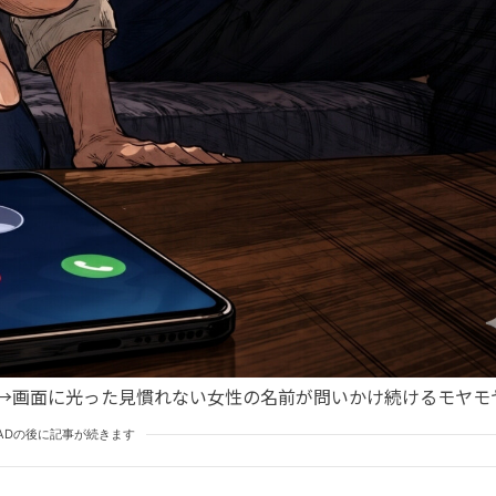
→画面に光った見慣れない女性の名前が問いかけ続けるモヤモ
ADの後に記事が続きます