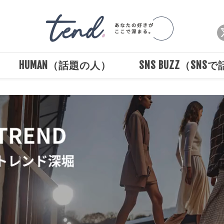
HUMAN（話題の人）
SNS BUZZ（SNS