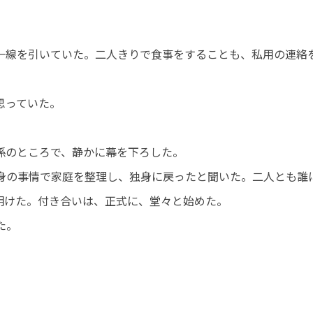
一線を引いていた。二人きりで食事をすることも、私用の連絡
思っていた。
係のところで、静かに幕を下ろした。
身の事情で家庭を整理し、独身に戻ったと聞いた。二人とも誰
明けた。付き合いは、正式に、堂々と始めた。
た。