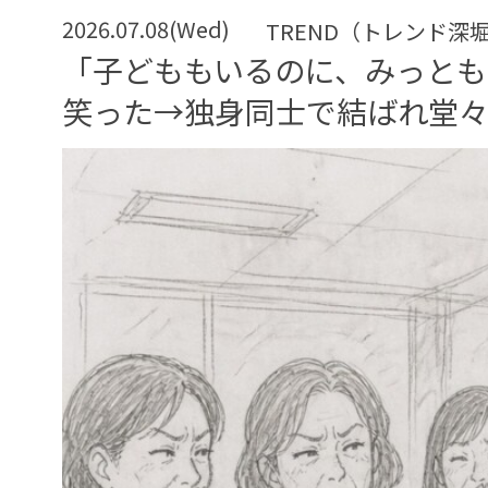
2026.07.08(Wed)
TREND（トレンド深
「子どももいるのに、みっとも
笑った→独身同士で結ばれ堂