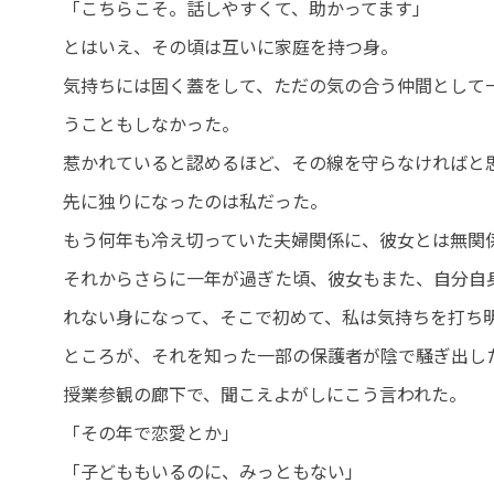
「こちらこそ。話しやすくて、助かってます」
とはいえ、その頃は互いに家庭を持つ身。
気持ちには固く蓋をして、ただの気の合う仲間として
うこともしなかった。
惹かれていると認めるほど、その線を守らなければと
先に独りになったのは私だった。
もう何年も冷え切っていた夫婦関係に、彼女とは無関
それからさらに一年が過ぎた頃、彼女もまた、自分自
れない身になって、そこで初めて、私は気持ちを打ち
ところが、それを知った一部の保護者が陰で騒ぎ出し
授業参観の廊下で、聞こえよがしにこう言われた。
「その年で恋愛とか」
「子どももいるのに、みっともない」