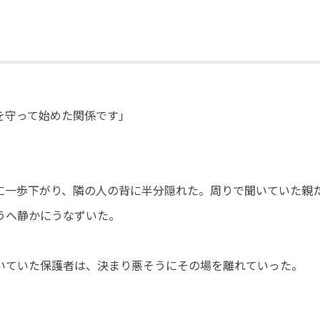
を守って始めた関係です」
に一歩下がり、隣の人の背に半分隠れた。周りで聞いていた親
うへ静かにうなずいた。
いていた保護者は、決まり悪そうにその場を離れていった。