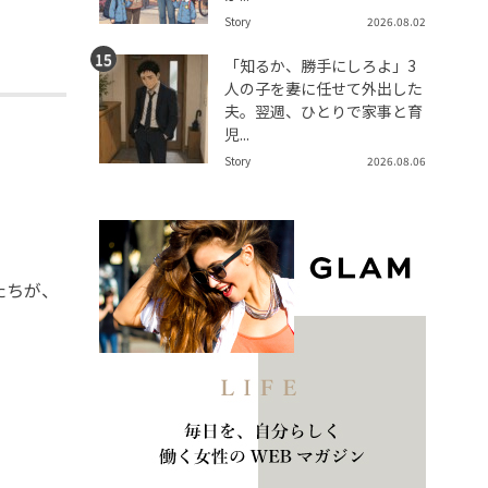
Story
2026.08.02
「知るか、勝手にしろよ」3
人の子を妻に任せて外出した
夫。翌週、ひとりで家事と育
児...
Story
2026.08.06
たちが、