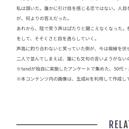
私は頷いた。誰かに引け目を感じる恋ではない。人目
が、何よりの答えだった。
あれから、陰で笑う声はぱたりと聞こえなくなった。
をして、そそくさと目を逸らしていく。
声高に釣り合わないと笑っていた側が、今は視線を伏
二人で並んでしまえば、誰にも文句の言いようがない
※tendが独自に実施したアンケートで集めた、50
※本コンテンツ内の画像は、生成AIを利用して作成し
REL