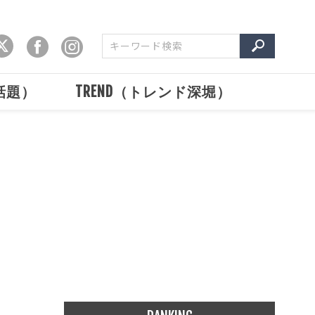
で話題）
TREND（トレンド深堀）