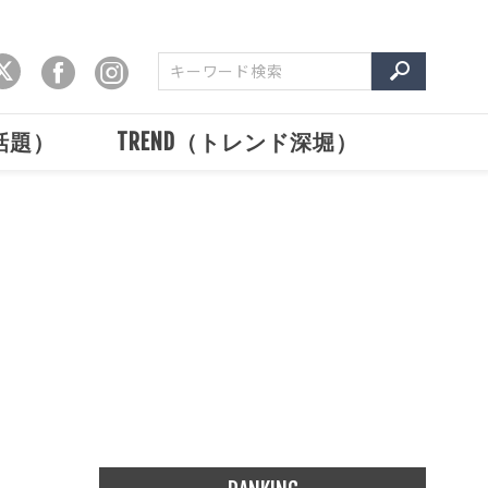
で話題）
TREND（トレンド深堀）