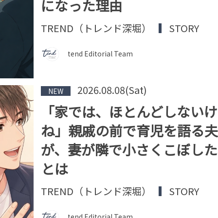
になった理由
TREND（トレンド深堀）
STORY
tend Editorial Team
2026.08.08(Sat)
NEW
「家では、ほとんどしないけ
ね」親戚の前で育児を語る夫
が、妻が隣で小さくこぼした
とは
TREND（トレンド深堀）
STORY
tend Editorial Team