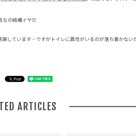
性なの結構イヤだ
感謝しています…ですがトイレに異性がいるのが落ち着かない
ATED ARTICLES