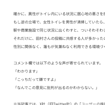
確かに、異性がトイレ内にいる状況に居心地の悪さを
もし逆の立場で、女性トイレを男性が清掃していたら
駅や商業施設で同じ状況に出くわすと、ついそわそわ
それだけに、田村さんの投稿に共感する人が多かった
性別に関係なく、誰もが気兼ねなく利用できる環境づ
コメント欄では以下のような声が寄せられています。
「わかります」
「こっちだって嫌ですよ」
「なんでこの意見に批判が出るのかわからない。」
※当記事では、X社（旧Twitter社）の「
ユーザーの権