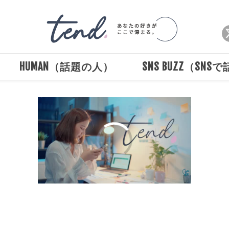
HUMAN（話題の人）
SNS BUZZ（SNS
00:00
/
00:30