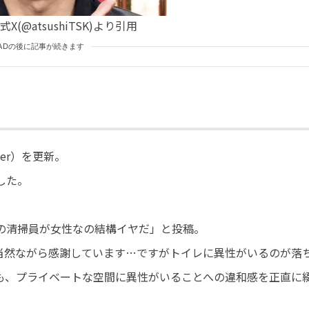
X(@atsushiTSK)より引用
ADの後に記事が続きます
ter）を更新。
した。
の清掃員が女性なの結構イヤだ」と投稿。
当然ながら感謝しています…ですがトイレに異性がいるのが落
も、プライベートな空間に異性がいることへの違和感を正直に