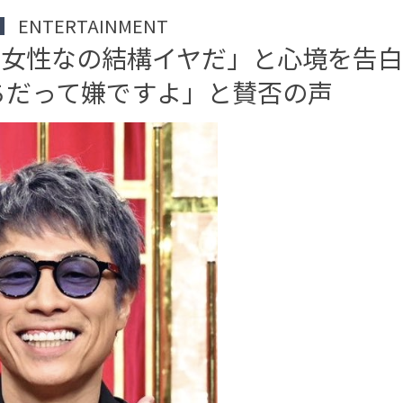
ENTERTAINMENT
女性なの結構イヤだ」と心境を告白
ちだって嫌ですよ」と賛否の声