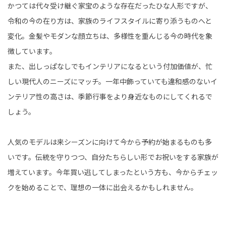
かつては代々受け継ぐ家宝のような存在だったひな人形ですが、
令和の今の在り方は、家族のライフスタイルに寄り添うものへと
変化。金髪やモダンな顔立ちは、多様性を重んじる今の時代を象
徴しています。
また、出しっぱなしでもインテリアになるという付加価値が、忙
しい現代人のニーズにマッチ。一年中飾っていても違和感のないイ
ンテリア性の高さは、季節行事をより身近なものにしてくれるで
しょう。
人気のモデルは来シーズンに向けて今から予約が始まるものも多
いです。伝統を守りつつ、自分たちらしい形でお祝いをする家族が
増えています。今年買い逃してしまったという方も、今からチェッ
クを始めることで、理想の一体に出会えるかもしれません。