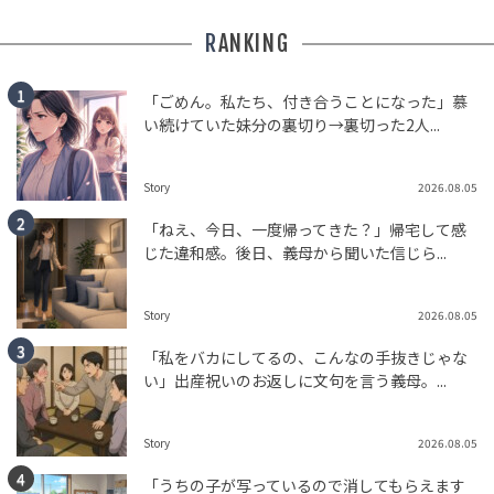
RANKING
「ごめん。私たち、付き合うことになった」慕
い続けていた妹分の裏切り→裏切った2人...
Story
2026.08.05
「ねえ、今日、一度帰ってきた？」帰宅して感
じた違和感。後日、義母から聞いた信じら...
Story
2026.08.05
「私をバカにしてるの、こんなの手抜きじゃな
い」出産祝いのお返しに文句を言う義母。...
Story
2026.08.05
「うちの子が写っているので消してもらえます