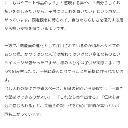
に「もはやアート作品のよう」と感嘆する声や、「自分らしくお
祝いを楽しみたいから、子供にはこれを買いたい」という声が上
がっています。固定観念に縛られず、自分たちらしさを優先する層
から熱い支持を得ているようです。
一方で、機能面の進化として注目されているのが積み木タイプの
おひな様。かつてはひな人形は触れてはいけない高価なものとい
うイメージが強かったですが、積み木ひなは子供が実際に手に取
って組み替えたり、一緒に遊んだりすることを前提に作られていま
す。
出し入れの簡便さや省スペース、知育の観点からSNSでは「平置き
や壁掛けできるのがよい」、「これなら毎年出せる」「伝統を身
近に感じられる」と、共働きの親世代を中心に評価が高いという
声も上がっています。