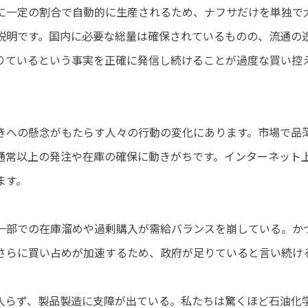
に一定の割合で自動的に生産されるため、ナフサだけを単独で
説明です。国内に必要な総量は確保されているものの、流通の
りているという事実を正確に発信し続けることが過度な買い控
きへの懸念がもたらす人々の行動の変化にあります。市場で品
通常以上の発注や在庫の確保に動きがちです。インターネット
ます。
一部での在庫溜めや過剰購入が需給バランスを崩している。か
さらに買い占めが加速するため、政府が足りていると言い続け
入らず、製品製造に支障が出ている。私たちは驚くほど石油化