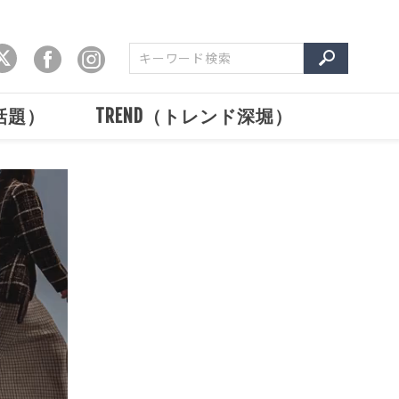
で話題）
TREND（トレンド深堀）