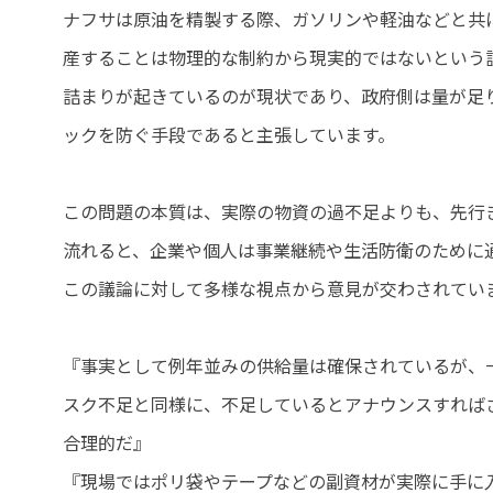
ナフサは原油を精製する際、ガソリンや軽油などと共
産することは物理的な制約から現実的ではないという
詰まりが起きているのが現状であり、政府側は量が足
ックを防ぐ手段であると主張しています。
この問題の本質は、実際の物資の過不足よりも、先行
流れると、企業や個人は事業継続や生活防衛のために
この議論に対して多様な視点から意見が交わされてい
『事実として例年並みの供給量は確保されているが、
スク不足と同様に、不足しているとアナウンスすれば
合理的だ』
『現場ではポリ袋やテープなどの副資材が実際に手に