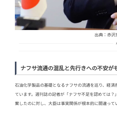
出典：赤沢亮正
ナフサ流通の混乱と先行きへの不安が
石油化学製品の基礎となるナフサの流通を巡り、経済
ています。週刊誌の記者が「ナフサ不足を認めては？
案したのに対し、大臣は事実関係が根本的に間違って