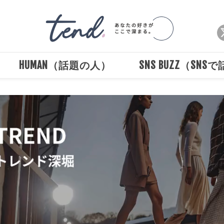
HUMAN（話題の人）
SNS BUZZ（SNS