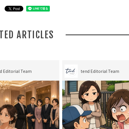
ATED ARTICLES
d Editorial Team
tend Editorial Team