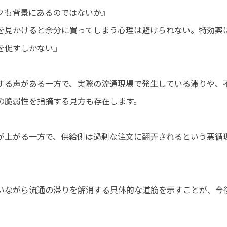
クも背景にあるのではないか』
を見かけると余分に買ってしまう心理は避けられない。特効薬
を促すしかない』
する声がある一方で、実際の流通現場で発生している滞りや、
の脆弱性を指摘する見方も存在します。
が上がる一方で、供給側は過剰な注文に翻弄されるという悪循
いながら流通の滞りを解消する具体的な道筋を示すことが、今