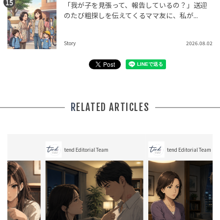
「我が子を見張って、報告しているの？」送迎
のたび粗探しを伝えてくるママ友に、私が...
Story
2026.08.02
RELATED ARTICLES
tend Editorial Team
tend Editorial Team