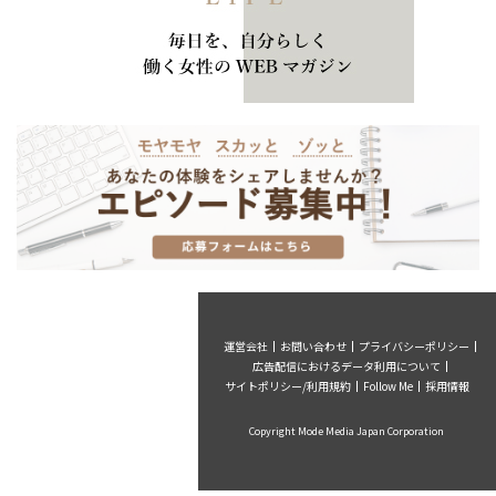
運営会社
お問い合わせ
プライバシーポリシー
広告配信におけるデータ利用について
サイトポリシー/利用規約
Follow Me
採用情報
Copyright Mode Media Japan Corporation