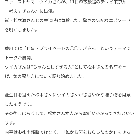
ファーストサマーウイカさんが、11日深夜放送のテレビ東京系
『考えすぎさん』に出演。
嵐・松本潤さんとの共演時に体験した、驚きの気配りエピソード
を明かしました。
番組では「仕事・プライベートの○○すぎさん」というテーマで
トークが展開。
ウイカさんは“ちゃんとしすぎる人”として松本さんの名前を挙
げ、気の配り方について語り始めました。
誕生日を迎えた松本さんにウイカさんがささやかな贈り物を用意
したそうです。
その後しばらくして、松本さん本人から電話がかかってきたといい
ます。
内容はお礼や雑談ではなく、「誰から何をもらったのか」をきち