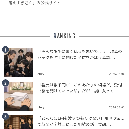
「考えすぎさん」の公式サイト
RANKING
「そんな場所に置くほうも悪いでしょ」叔母の
バッグを勝手に開けた子供をかばう母親。...
Story
2026.08.06
「香典は数千円が、このあたりの相場だ」受付
で袋を開けていった私。だが、袋に入って...
Story
2026.08.01
「あんたに1円も渡すつもりはない」祖母の法要
で叔父が突然口にした相続の話。翌朝、...