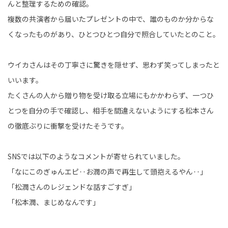
んと整理するための確認。
複数の共演者から届いたプレゼントの中で、誰のものか分からな
くなったものがあり、ひとつひとつ自分で照合していたとのこと。
ウイカさんはその丁寧さに驚きを隠せず、思わず笑ってしまったと
いいます。
たくさんの人から贈り物を受け取る立場にもかかわらず、一つひ
とつを自分の手で確認し、相手を間違えないようにする松本さん
の徹底ぶりに衝撃を受けたそうです。
SNSでは以下のようなコメントが寄せられていました。
「なにこのぎゅんエピ‥お潤の声で再生して頭抱えるやん‥」
「松潤さんのレジェンドな話すごすぎ」
「松本潤、まじめなんです」