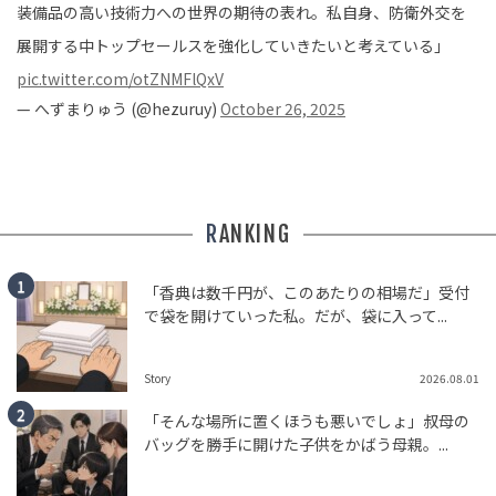
装備品の高い技術力への世界の期待の表れ。私自身、防衛外交を
展開する中トップセールスを強化していきたいと考えている」
pic.twitter.com/otZNMFlQxV
— へずまりゅう (@hezuruy)
October 26, 2025
RANKING
「香典は数千円が、このあたりの相場だ」受付
で袋を開けていった私。だが、袋に入って...
Story
2026.08.01
「そんな場所に置くほうも悪いでしょ」叔母の
バッグを勝手に開けた子供をかばう母親。...