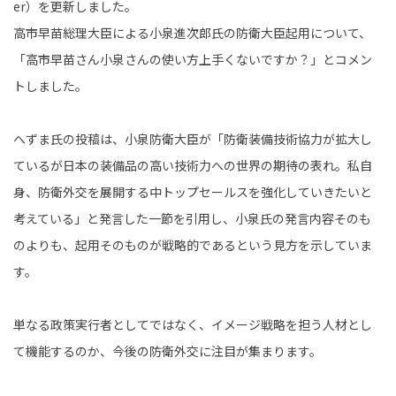
er）を更新しました。
高市早苗総理大臣による小泉進次郎氏の防衛大臣起用について、
「高市早苗さん小泉さんの使い方上手くないですか？」とコメン
トしました。
へずま氏の投稿は、小泉防衛大臣が「防衛装備技術協力が拡大し
ているが日本の装備品の高い技術力への世界の期待の表れ。私自
身、防衛外交を展開する中トップセールスを強化していきたいと
考えている」と発言した一節を引用し、小泉氏の発言内容そのも
のよりも、起用そのものが戦略的であるという見方を示していま
す。
単なる政策実行者としてではなく、イメージ戦略を担う人材とし
て機能するのか、今後の防衛外交に注目が集まります。