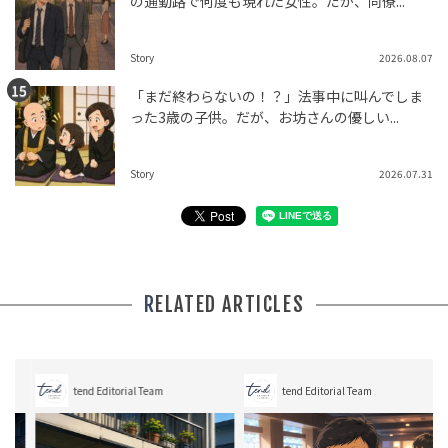
の通勤路で何度も現れた女性。だが、同僚...
Story
2026.08.07
「まだ終わらないの！？」法事中に叫んでしま
った3歳の子供。だが、お坊さんの優しい...
Story
2026.07.31
RELATED ARTICLES
tend Editorial Team
tend Editorial Team