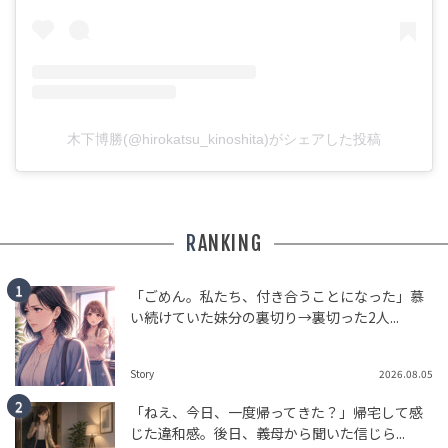
木下博勝(@hirokatsu_kinoshita)がシェアした投稿
RANKING
「ごめん。私たち、付き合うことになった」慕
い続けていた妹分の裏切り→裏切った2人...
Story
2026.08.05
「ねえ、今日、一度帰ってきた？」帰宅して感
じた違和感。後日、義母から聞いた信じら...