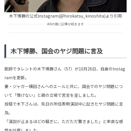
木下博勝の公式Instagram(@hirokatsu_kinoshita)より引用
ADの後に記事が続きます
木下博勝、国会のヤジ問題に言及
医師でタレントの木下博勝さん（57）が10月26日、自身のInstag
ramを更新。
妻・ジャガー横田さんへのエールと共に、国会でのヤジ問題につ
いて「情けない」と親の立場で苦言を呈しました。
投稿で木下さんは、先日の所信表明演説中に起きたヤジ問題に言
及。
「演説が止まるほどの騒ぎに、ただただ驚きました」と率直な感
想を吐露しました。