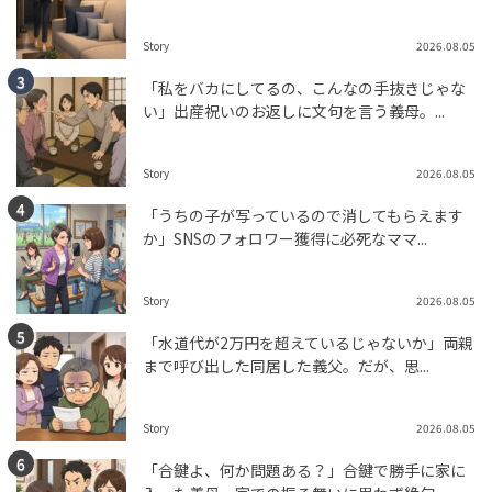
Story
2026.08.05
「私をバカにしてるの、こんなの手抜きじゃな
い」出産祝いのお返しに文句を言う義母。...
Story
2026.08.05
「うちの子が写っているので消してもらえます
か」SNSのフォロワー獲得に必死なママ...
Story
2026.08.05
「水道代が2万円を超えているじゃないか」両親
まで呼び出した同居した義父。だが、思...
Story
2026.08.05
「合鍵よ、何か問題ある？」合鍵で勝手に家に