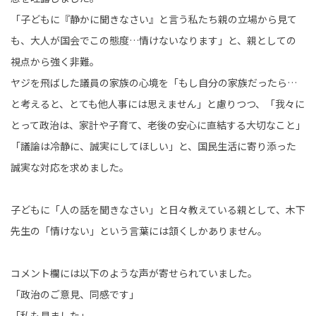
「子どもに『静かに聞きなさい』と言う私たち親の立場から見て
も、大人が国会でこの態度…情けないなります」と、親としての
視点から強く非難。
ヤジを飛ばした議員の家族の心境を「もし自分の家族だったら…
と考えると、とても他人事には思えません」と慮りつつ、「我々に
とって政治は、家計や子育て、老後の安心に直結する大切なこと」
「議論は冷静に、誠実にしてほしい」と、国民生活に寄り添った
誠実な対応を求めました。
子どもに「人の話を聞きなさい」と日々教えている親として、木下
先生の「情けない」という言葉には頷くしかありません。
コメント欄には以下のような声が寄せられていました。
「政治のご意見、同感です」
「私も見ました」