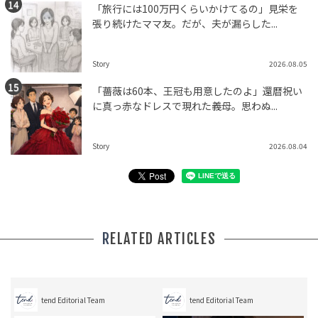
「旅行には100万円くらいかけてるの」見栄を
張り続けたママ友。だが、夫が漏らした...
Story
2026.08.05
「薔薇は60本、王冠も用意したのよ」還暦祝い
に真っ赤なドレスで現れた義母。思わぬ...
Story
2026.08.04
RELATED ARTICLES
tend Editorial Team
tend Editorial Team