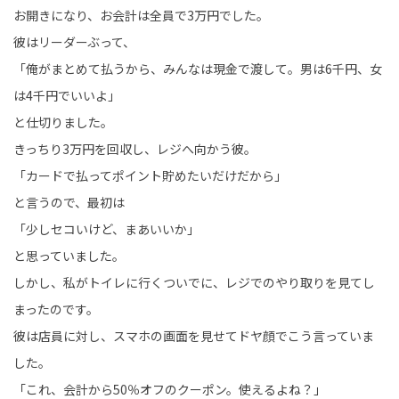
お開きになり、お会計は全員で3万円でした。
彼はリーダーぶって、
「俺がまとめて払うから、みんなは現金で渡して。男は6千円、女
は4千円でいいよ」
と仕切りました。
きっちり3万円を回収し、レジへ向かう彼。
「カードで払ってポイント貯めたいだけだから」
と言うので、最初は
「少しセコいけど、まあいいか」
と思っていました。
しかし、私がトイレに行くついでに、レジでのやり取りを見てし
まったのです。
彼は店員に対し、スマホの画面を見せてドヤ顔でこう言っていま
した。
「これ、会計から50％オフのクーポン。使えるよね？」