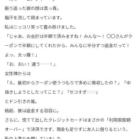
振り返った彼の顔は真っ青。
脂汗を流して固まっています。
私はニッコリ笑って畳み掛けました。
「じゃあ、お会計は半額で済みますね！ みんな～！ 〇〇さんがク
ーポンで半額にしてくれたから、みんなに半分ずつ返金だって！
よっ、太っ腹！」
「お、おい！ 違う……！」
女性陣からは
「え、最初からクーポン使うつもりで多めに徴収したの？」「中
抜きしようとしたってこと？」「セコすぎ……」
とドン引きの嵐。
結局、彼は返金する羽目に。
さらに、慌てて出したクレジットカードはまさかの「利用限度額
オーバー」で決済できず、現金も足りずに友人に借りるという、
恥の上塗りを晒していました。