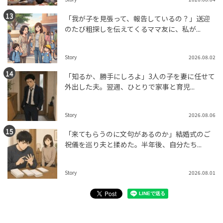
「我が子を見張って、報告しているの？」送迎
のたび粗探しを伝えてくるママ友に、私が...
Story
2026.08.02
「知るか、勝手にしろよ」3人の子を妻に任せて
外出した夫。翌週、ひとりで家事と育児...
Story
2026.08.06
「来てもらうのに文句があるのか」結婚式のご
祝儀を巡り夫と揉めた。半年後、自分たち...
Story
2026.08.01