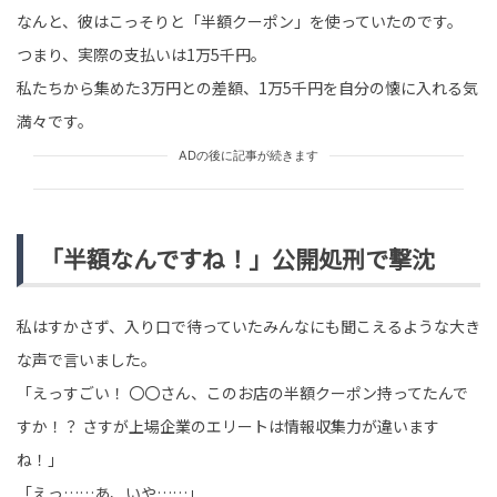
なんと、彼はこっそりと「半額クーポン」を使っていたのです。
つまり、実際の支払いは1万5千円。
私たちから集めた3万円との差額、1万5千円を自分の懐に入れる気
満々です。
ADの後に記事が続きます
「半額なんですね！」公開処刑で撃沈
私はすかさず、入り口で待っていたみんなにも聞こえるような大き
な声で言いました。
「えっすごい！ 〇〇さん、このお店の半額クーポン持ってたんで
すか！？ さすが上場企業のエリートは情報収集力が違います
ね！」
「えっ……あ、いや……」