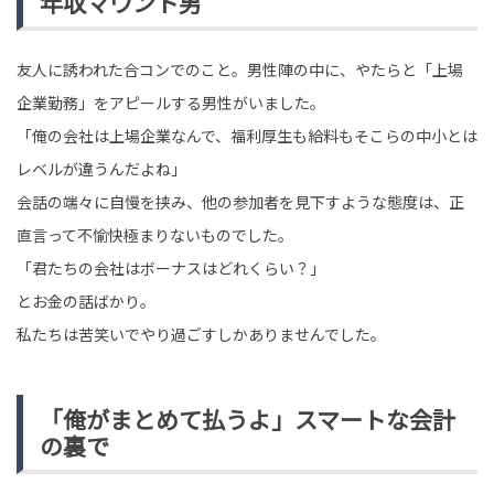
年収マウント男
友人に誘われた合コンでのこと。男性陣の中に、やたらと「上場
企業勤務」をアピールする男性がいました。
「俺の会社は上場企業なんで、福利厚生も給料もそこらの中小とは
レベルが違うんだよね」
会話の端々に自慢を挟み、他の参加者を見下すような態度は、正
直言って不愉快極まりないものでした。
「君たちの会社はボーナスはどれくらい？」
とお金の話ばかり。
私たちは苦笑いでやり過ごすしかありませんでした。
「俺がまとめて払うよ」スマートな会計
の裏で