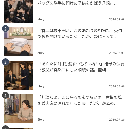
バッグを勝手に開けた子供をかばう母親。...
Story
2026.08.06
「香典は数千円が、このあたりの相場だ」受付
で袋を開けていった私。だが、袋に入って...
Story
2026.08.01
「あんたに1円も渡すつもりはない」祖母の法要
で叔父が突然口にした相続の話。翌朝、...
Story
2026.08.06
「無理だよ。まだ座るのもつらいの」産後の私
を義実家に連れて行った夫。だが、義母の...
Story
2026.07.20