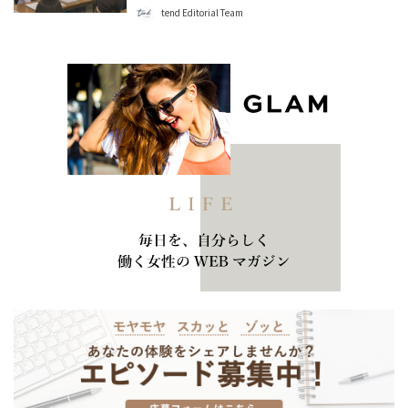
tend Editorial Team