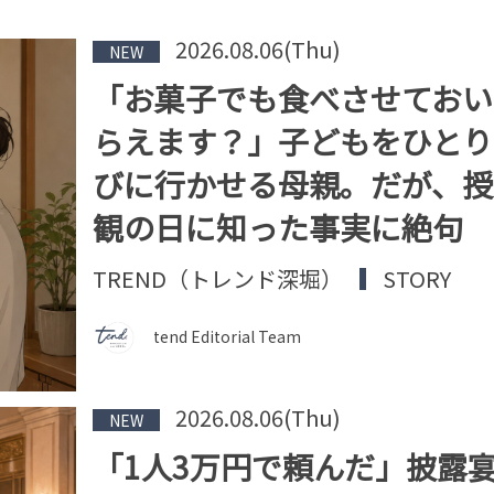
2026.08.06(Thu)
NEW
「お菓子でも食べさせておい
らえます？」子どもをひとり
びに行かせる母親。だが、授
観の日に知った事実に絶句
TREND（トレンド深堀）
STORY
tend Editorial Team
2026.08.06(Thu)
NEW
「1人3万円で頼んだ」披露