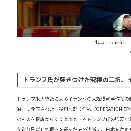
出典：Donald J.
トランプ氏が突きつけた究極の二択、
トランプ米大統領によるイランへの大規模軍事作戦の開始
通じて発表された「猛烈な怒り作戦（OPERATION E
のものを根底から変えようとするトランプ氏の強硬な
を蹴り飛ばして戦火を選んだその決断に、日本を含め