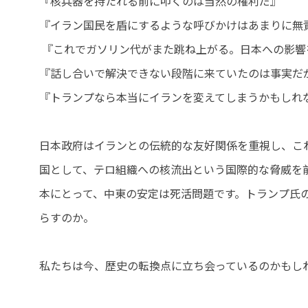
『核兵器を持たれる前に叩くのは当然の権利だ』
『イラン国民を盾にするような呼びかけはあまりに無
『これでガソリン代がまた跳ね上がる。日本への影響
『話し合いで解決できない段階に来ていたのは事実だ
『トランプなら本当にイランを変えてしまうかもしれ
日本政府はイランとの伝統的な友好関係を重視し、こ
国として、テロ組織への核流出という国際的な脅威を
本にとって、中東の安定は死活問題です。トランプ氏
らすのか。
私たちは今、歴史の転換点に立ち会っているのかもし