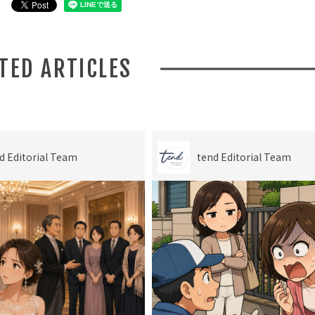
ATED ARTICLES
d Editorial Team
tend Editorial Team