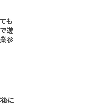
ても
で遊
業参
宴後に