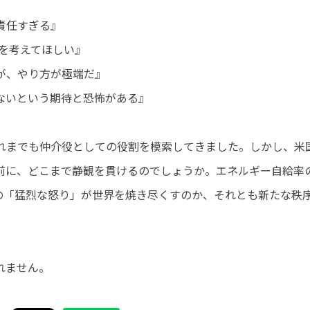
責任すぎる』
を考えてほしい』
が、やり方が極端だ』
ないという期待と恐怖がある』
れまでも仲介役としての役割を模索してきました。しかし、米
前に、どこまで静観を貫けるのでしょうか。エネルギー自給率
の「猛烈な怒り」が世界を焼き尽くすのか、それとも新たな秩
れません。