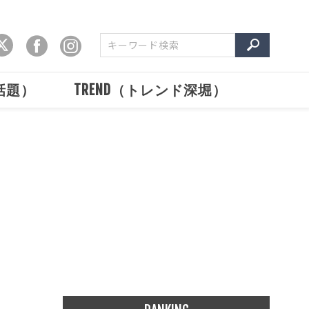
で話題）
TREND（トレンド深堀）