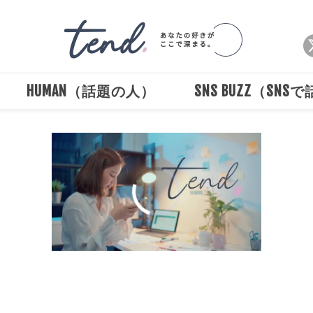
HUMAN（話題の人）
SNS BUZZ（SNS