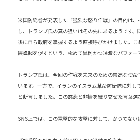
米国防総省が発表した「猛烈な怒り作戦」の目的は、
し、トランプ氏の真の狙いはその先にあるようです。
後に自ら政府を掌握するよう直接呼びかけました。こ
装蜂起を促すという、極めて異例かつ過激なパフォー
トランプ氏は、今回の作戦を未来のための崇高な使命
います。一方で、イランのイスラム革命防衛隊に対し
と断言しました。この慈悲と非情を織り交ぜた言葉選
SNS上では、この電撃的な攻撃に対して、かつてない