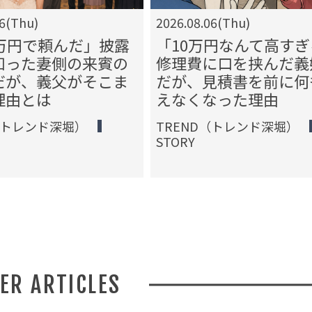
06(Thu)
2026.08.06(Thu)
3万円で頼んだ」披露
「10万円なんて高すぎ
知った妻側の来賓の
修理費に口を挟んだ義
だが、義父がそこま
だが、見積書を前に何
理由とは
えなくなった理由
（トレンド深堀）
TREND（トレンド深堀）
STORY
HER ARTICLES