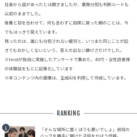
社長から話があったとは聞きましたが、業務分担も判断ルートも
以前のままでした。
後輩と目を合わせて、何も言わずに自席に戻った朝のことは、今
でもはっきり覚えています。
残ったのは、誰にも分担されない疲労と、いつまた同じことが起
きてもおかしくないという、答えの出ない静けさだけでした。
※tendが独自に実施したアンケートで集めた、40代・女性読者様
の体験談をもとに記事化しています
※本コンテンツ内の画像は、生成AIを利用して作成しています。
RANKING
「そんな場所に置くほうも悪いでしょ」叔母の
バッグを勝手に開けた子供をかばう母親。...