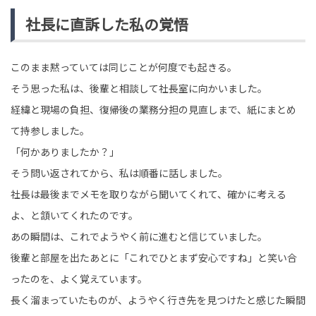
社長に直訴した私の覚悟
このまま黙っていては同じことが何度でも起きる。
そう思った私は、後輩と相談して社長室に向かいました。
経緯と現場の負担、復帰後の業務分担の見直しまで、紙にまとめ
て持参しました。
「何かありましたか？」
そう問い返されてから、私は順番に話しました。
社長は最後までメモを取りながら聞いてくれて、確かに考える
よ、と頷いてくれたのです。
あの瞬間は、これでようやく前に進むと信じていました。
後輩と部屋を出たあとに「これでひとまず安心ですね」と笑い合
ったのを、よく覚えています。
長く溜まっていたものが、ようやく行き先を見つけたと感じた瞬間