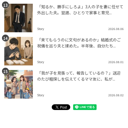
「知るか、勝手にしろよ」3人の子を妻に任せて
外出した夫。翌週、ひとりで家事と育児...
Story
2026.08.06
「来てもらうのに文句があるのか」結婚式のご
祝儀を巡り夫と揉めた。半年後、自分たち...
Story
2026.08.01
「我が子を見張って、報告しているの？」送迎
のたび粗探しを伝えてくるママ友に、私が...
Story
2026.08.02