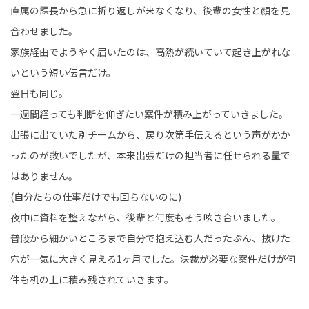
直属の課長から急に折り返しが来なくなり、後輩の女性と顔を見
合わせました。
家族経由でようやく届いたのは、高熱が続いていて起き上がれな
いという短い伝言だけ。
翌日も同じ。
一週間経っても判断を仰ぎたい案件が積み上がっていきました。
出張に出ていた別チームから、戻り次第手伝えるという声がかか
ったのが救いでしたが、本来出張だけの担当者に任せられる量で
はありません。
(自分たちの仕事だけでも回らないのに)
夜中に資料を整えながら、後輩と何度もそう呟き合いました。
普段から細かいところまで自分で抱え込む人だったぶん、抜けた
穴が一気に大きく見える1ヶ月でした。決裁が必要な案件だけが何
件も机の上に積み残されていきます。