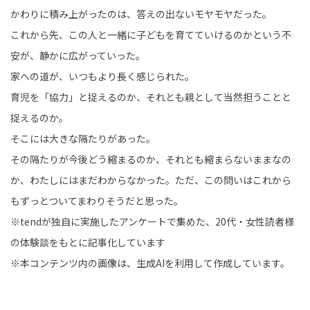
かわりに積み上がったのは、答えの出ないモヤモヤだった。
これから先、この人と一緒に子どもを育てていけるのかという不
安が、静かに広がっていった。
家への道が、いつもより長く感じられた。
育児を「協力」と捉えるのか、それとも親として当然担うことと
捉えるのか。
そこには大きな隔たりがあった。
その隔たりが今後どう縮まるのか、それとも縮まらないままなの
か、わたしにはまだわからなかった。ただ、この問いはこれから
もずっとついてまわりそうだと思った。
※tendが独自に実施したアンケートで集めた、20代・女性読者様
の体験談をもとに記事化しています
※本コンテンツ内の画像は、生成AIを利用して作成しています。