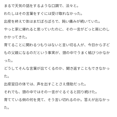
まるで天気の話をするような口調で、淡々と。
わたしはその言葉をすぐには受け取れなかった。
出産を終えて体はまだぼろぼろで、鈍い痛みが続いていた。
やっと家に帰れると思っていたのに、その一言がどっと肩にのし
かかってきた。
育てることに関わるつもりはないと言い切る人が、今日から子ど
もの父親になるのだという事実が、頭の中でうまく結びつかなか
った。
どうしてそんな言葉が出てくるのか、聞き返すこともできなかっ
た。
出産翌日の体では、声を出すことさえ億劫だった。
それでも、頭の中ではその一言がぐるぐると回り続けた。
育てている側の何を見て、そう言い切れるのか。答えが出なかっ
た。