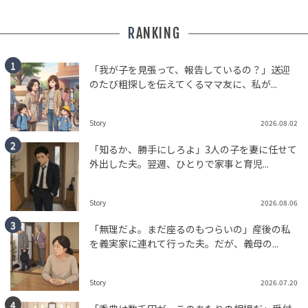
RANKING
「我が子を見張って、報告しているの？」送迎
のたび粗探しを伝えてくるママ友に、私が...
Story
2026.08.02
「知るか、勝手にしろよ」3人の子を妻に任せて
外出した夫。翌週、ひとりで家事と育児...
Story
2026.08.06
「無理だよ。まだ座るのもつらいの」産後の私
を義実家に連れて行った夫。だが、義母の...
Story
2026.07.20