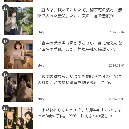
「庭の草、抜いておいたぞ」留守宅の敷地に無
断で入った義父。だが、夫の一言で態度が...
Story
2026.08.04
「夜中の犬の鳴き声がうるさい」身に覚えのな
い匿名の手紙。だが、管理会社の確認で分...
Story
2026.08.07
「玄関の鍵なら、いつでも開けられるわ」招き
入れたことのない寝室を語る義母。だが、...
Story
2026.08.07
「まだ終わらないの！？」法事中に叫んでしま
った3歳の子供。だが、お坊さんの優しい...