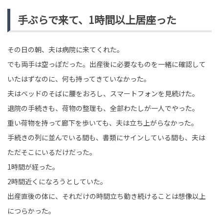
手ぶらで来て、1時間以上居座った
その日の朝、夫は病院に来てくれた。
でも両手は空っぽだった。出産後に必要なものを一緒に確認して
いたはずなのに、何も持ってきていなかった。
夫はベッドのそばに腰をおろし、スマートフォンを見続けた。
退院の手続きも、荷物の整理も、全部わたしが一人でやった。
重い荷物を持って廊下を歩いても、夫は立ち上がらなかった。
手続きの列に並んでいる間も、書類にサインしている間も、夫は
ただそこにいるだけだった。
1時間が経った。
2時間近くになろうとしていた。
出産直後の体に、それだけの時間立ち動き続けることは想像以上
につらかった。