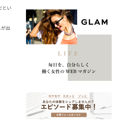
だとい
えが出