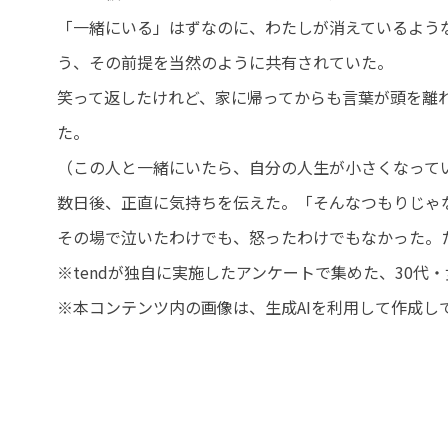
「一緒にいる」はずなのに、わたしが消えているよう
う、その前提を当然のように共有されていた。
笑って返したけれど、家に帰ってからも言葉が頭を離
た。
（この人と一緒にいたら、自分の人生が小さくなって
数日後、正直に気持ちを伝えた。「そんなつもりじゃ
その場で泣いたわけでも、怒ったわけでもなかった。
※tendが独自に実施したアンケートで集めた、30
※本コンテンツ内の画像は、生成AIを利用して作成し