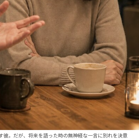
す彼。だが、将来を語った時の無神経な一言に別れを決意