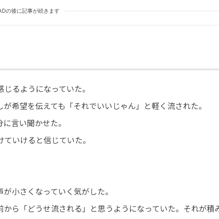
ADの後に記事が続きます
感じるようになっていた。
しが希望を伝えても「それでいいじゃん」と軽く流された。
分に言い聞かせた。
けていけると信じていた。
声が小さくなっていく気がした。
前から「どうせ流される」と思うようになっていた。それが積