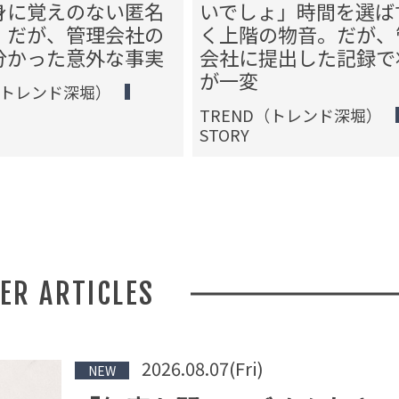
身に覚えのない匿名
いでしょ」時間を選ば
。だが、管理会社の
く上階の物音。だが、
分かった意外な事実
会社に提出した記録で
が一変
（トレンド深堀）
TREND（トレンド深堀）
STORY
HER ARTICLES
2026.08.07(Fri)
NEW