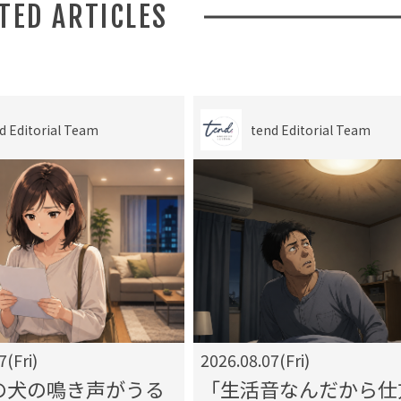
ATED ARTICLES
d Editorial Team
tend Editorial Team
7(Fri)
2026.08.07(Fri)
の犬の鳴き声がうる
「生活音なんだから仕