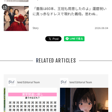
「薔薇は60本、王冠も用意したのよ」還暦祝い
に真っ赤なドレスで現れた義母。思わぬ...
Story
2026.08.04
RELATED ARTICLES
tend Editorial Team
tend Editorial Team