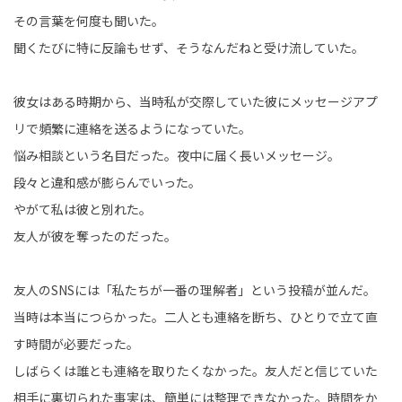
その言葉を何度も聞いた。
聞くたびに特に反論もせず、そうなんだねと受け流していた。
彼女はある時期から、当時私が交際していた彼にメッセージアプ
リで頻繁に連絡を送るようになっていた。
悩み相談という名目だった。夜中に届く長いメッセージ。
段々と違和感が膨らんでいった。
やがて私は彼と別れた。
友人が彼を奪ったのだった。
友人のSNSには「私たちが一番の理解者」という投稿が並んだ。
当時は本当につらかった。二人とも連絡を断ち、ひとりで立て直
す時間が必要だった。
しばらくは誰とも連絡を取りたくなかった。友人だと信じていた
相手に裏切られた事実は、簡単には整理できなかった。時間をか