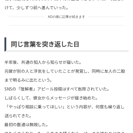
けて、少しずつ前へ進んでいった。
ADの後に記事が続きます
同じ言葉を突き返した日
半年後、共通の知人から知らせが届いた。
元彼が別の人と浮気をしていたことが発覚し、同時に友人の二股
まで明るみに出たという。
SNSの「理解者」アピール投稿はすべて削除されていた。
しばらくして、彼女からメッセージが届き始めた。
「やっぱり相談に乗ってほしい」という内容が、何度も繰り返し
送られてきた。
最初の数通は無視した。