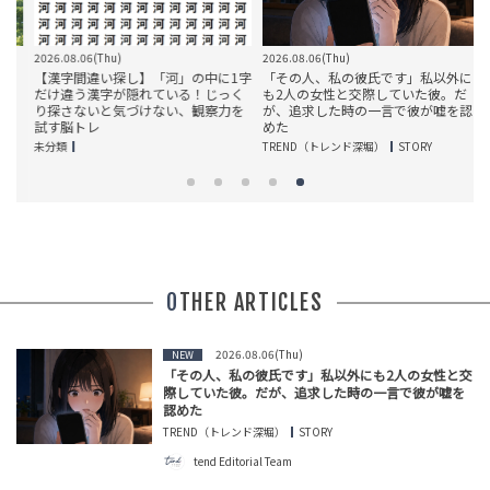
2026.08.06(Thu)
2026.08.06(Thu)
2
」
【漢字間違い探し】「河」の中に1字
「その人、私の彼氏です」私以外に
て
だけ違う漢字が隠れている！じっく
も2人の女性と交際していた彼。だ
り探さないと気づけない、観察力を
が、追求した時の一言で彼が嘘を認
試す脳トレ
めた
T
未分類
TREND（トレンド深堀）
STORY
OTHER ARTICLES
2026.08.06(Thu)
NEW
「その人、私の彼氏です」私以外にも2人の女性と交
際していた彼。だが、追求した時の一言で彼が嘘を
認めた
TREND（トレンド深堀）
STORY
tend Editorial Team