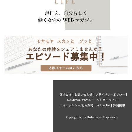
運営会社
お問い合わせ
プライバシーポリシー
広告配信におけるデータ利用について
サイトポリシー/利用規約
Follow Me
採用情報
Copyright Mode Media Japan Corporation