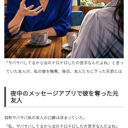
TREND（トレンド深堀）
STORY
tend Editorial Team
【あるある画像】学生時代の絶望的な差を2枚で表現！？
登校時「巨大なカメ」→下校時「爆走バイク」があるあ
るすぎる
未分類
tend Editorial Team
「サバサバしてるから女のドロドロしたの苦手なんだよね」と言っ
岡田克也氏が落選理由にネットの攻撃を挙げ物議！国会
ていた友人が、私の彼を略奪。後日、友人たちに下った天罰とは
質疑の波紋と中国のスパイという中傷に対する有権者の
冷徹な視線と賛否
HUMAN（話題の人）
LEADERS
tend Editorial Team
夜中のメッセージアプリで彼を奪った元
友人
自称サバサバ系の友人の口癖は決まっていた。
「私、サバサバしてるから女のドロドロしたの苦手なんだよね」