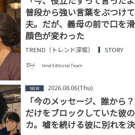
「今、役立たずって言ったよ
普段から強い言葉をぶつけて
夫。だが、義母の前で口を滑
顔色が変わった
TREND（トレンド深堀）
STORY
tend Editorial Team
2026.08.06(Thu)
NEW
「今のメッセージ、誰から？
だけをブロックしていた彼の
カ。嘘を続ける彼に別れを決