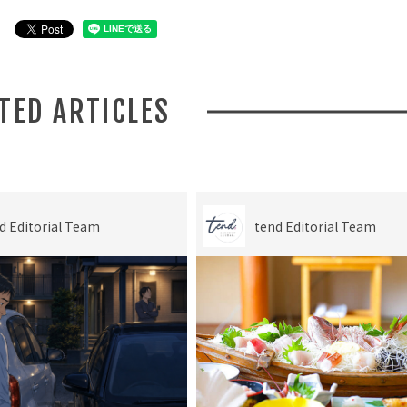
ATED ARTICLES
d Editorial Team
tend Editorial Team