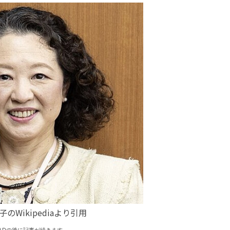
のWikipediaより引用