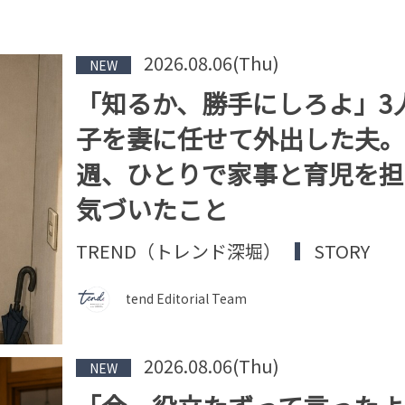
2026.08.06(Thu)
NEW
「知るか、勝手にしろよ」3
子を妻に任せて外出した夫。
週、ひとりで家事と育児を担
気づいたこと
TREND（トレンド深堀）
STORY
tend Editorial Team
2026.08.06(Thu)
NEW