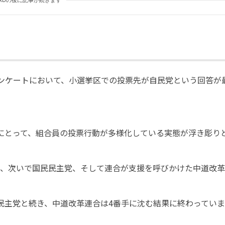
ADの後に記事が続きます
アンケートにおいて、小選挙区での投票先が自民党という回答が
にとって、組合員の投票行動が多様化している実態が浮き彫り
り、次いで国民民主党、そして連合が支援を呼びかけた中道改
民主党と続き、中道改革連合は4番手に沈む結果に終わっていま