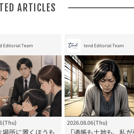
ATED ARTICLES
d Editorial Team
tend Editorial Team
06(Thu)
2026.08.06(Thu)
な場所に置くほうも
「通帳も土地も、私が