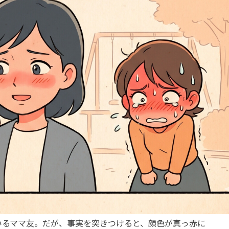
いるママ友。だが、事実を突きつけると、顔色が真っ赤に