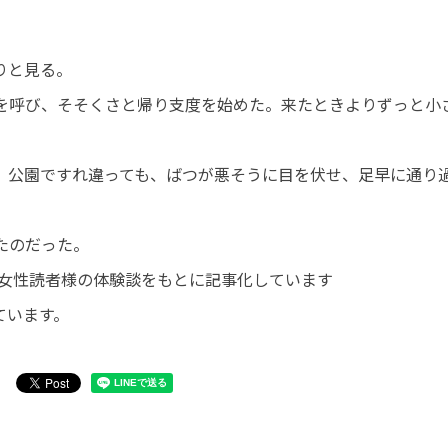
りと見る。
を呼び、そそくさと帰り支度を始めた。来たときよりずっと小
。公園ですれ違っても、ばつが悪そうに目を伏せ、足早に通り
たのだった。
代・女性読者様の体験談をもとに記事化しています
ています。