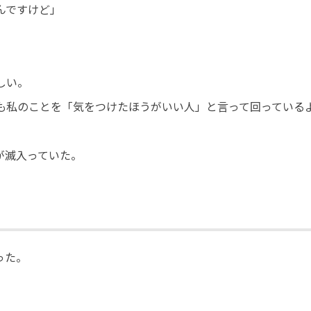
んですけど」
しい。
も私のことを「気をつけたほうがいい人」と言って回っている
が滅入っていた。
った。