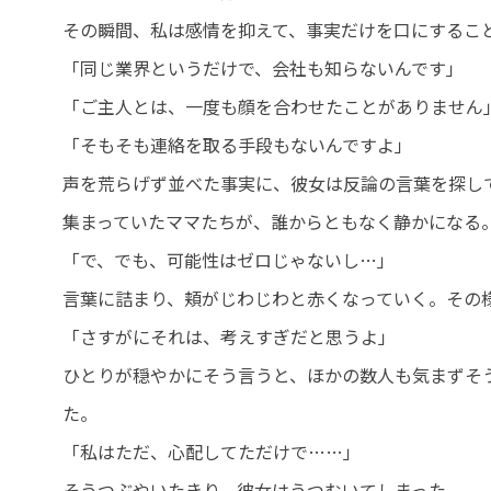
その瞬間、私は感情を抑えて、事実だけを口にするこ
「同じ業界というだけで、会社も知らないんです」
「ご主人とは、一度も顔を合わせたことがありません
「そもそも連絡を取る手段もないんですよ」
声を荒らげず並べた事実に、彼女は反論の言葉を探し
集まっていたママたちが、誰からともなく静かになる
「で、でも、可能性はゼロじゃないし…」
言葉に詰まり、頬がじわじわと赤くなっていく。その
「さすがにそれは、考えすぎだと思うよ」
ひとりが穏やかにそう言うと、ほかの数人も気まずそ
た。
「私はただ、心配してただけで……」
そうつぶやいたきり、彼女はうつむいてしまった。