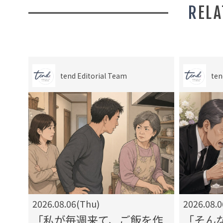
REL
tend Editorial Team
ten
2026.08.06(Thu)
2026.08.
る」
「私が毎週来て、ご飯を作
「そん