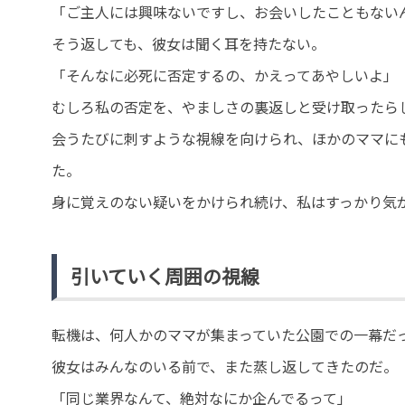
「ご主人には興味ないですし、お会いしたこともない
そう返しても、彼女は聞く耳を持たない。
「そんなに必死に否定するの、かえってあやしいよ」
むしろ私の否定を、やましさの裏返しと受け取ったら
会うたびに刺すような視線を向けられ、ほかのママに
た。
身に覚えのない疑いをかけられ続け、私はすっかり気
引いていく周囲の視線
転機は、何人かのママが集まっていた公園での一幕だ
彼女はみんなのいる前で、また蒸し返してきたのだ。
「同じ業界なんて、絶対なにか企んでるって」