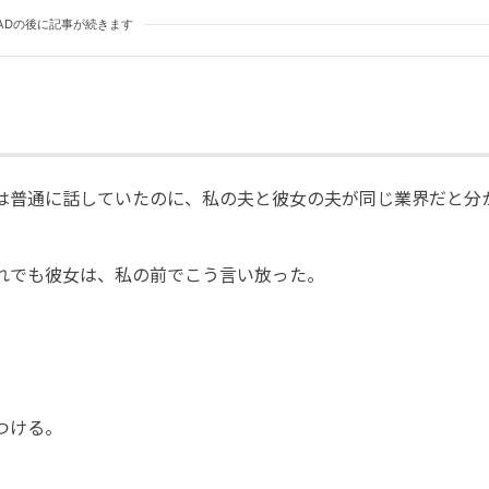
ADの後に記事が続きます
は普通に話していたのに、私の夫と彼女の夫が同じ業界だと分
れでも彼女は、私の前でこう言い放った。
つける。