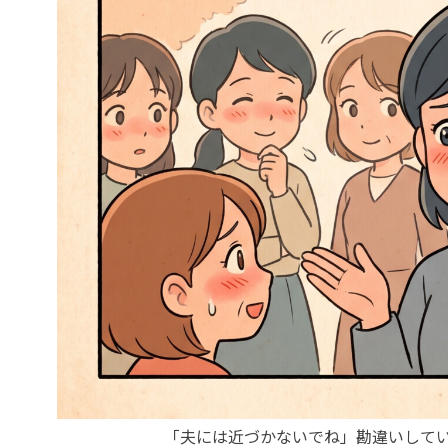
「夫には近づかないでね」勘違いして