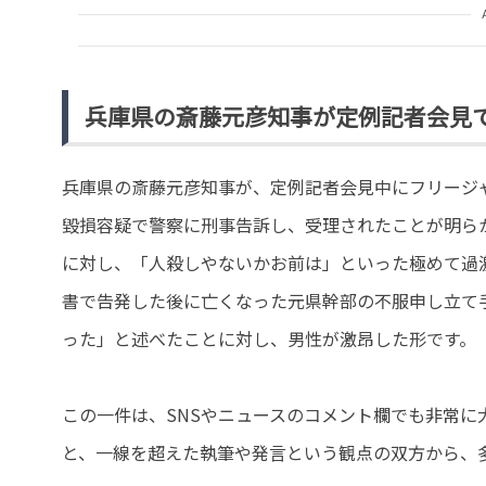
兵庫県の斎藤元彦知事が定例記者会見
兵庫県の斎藤元彦知事が、定例記者会見中にフリージ
毀損容疑で警察に刑事告訴し、受理されたことが明ら
に対し、「人殺しやないかお前は」といった極めて過
書で告発した後に亡くなった元県幹部の不服申し立て
った」と述べたことに対し、男性が激昂した形です。
この一件は、SNSやニュースのコメント欄でも非常
と、一線を超えた執筆や発言という観点の双方から、