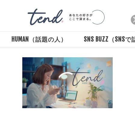
HUMAN（話題の人）
SNS BUZZ（SNS
00:00
/
00:30