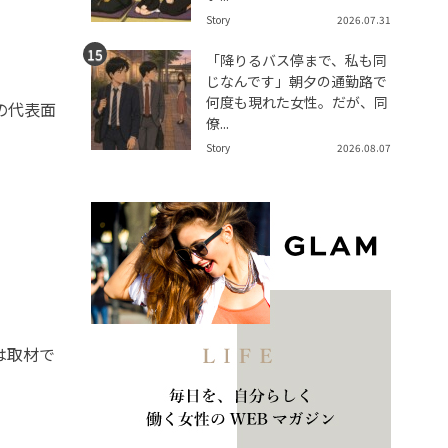
Story
2026.07.31
「降りるバス停まで、私も同
じなんです」朝夕の通勤路で
何度も現れた女性。だが、同
の代表面
僚...
Story
2026.08.07
は取材で