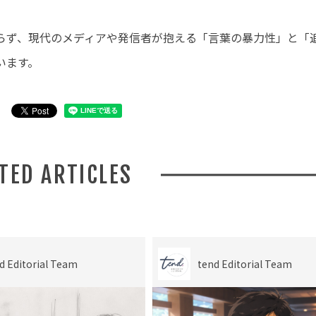
らず、現代のメディアや発信者が抱える「言葉の暴力性」と「
います。
ATED ARTICLES
d Editorial Team
tend Editorial Team