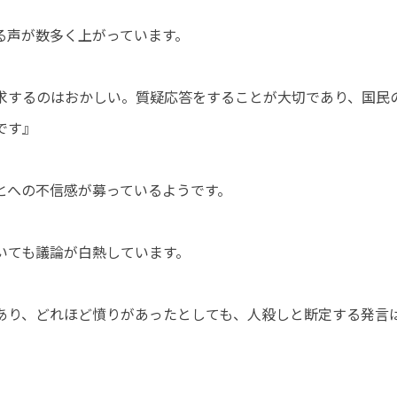
る声が数多く上がっています。
求するのはおかしい。質疑応答をすることが大切であり、国民
です』
とへの不信感が募っているようです。
いても議論が白熱しています。
あり、どれほど憤りがあったとしても、人殺しと断定する発言