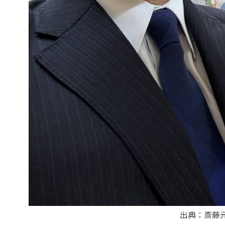
出典：斎藤元彦