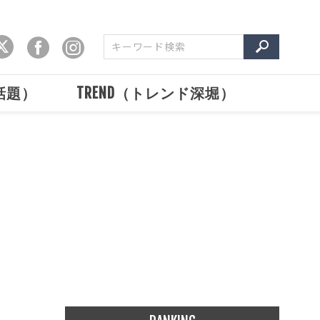
で話題）
TREND（トレンド深堀）