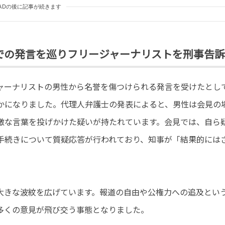
ADの後に記事が続きます
での発言を巡りフリージャーナリストを刑事告訴
ャーナリストの男性から名誉を傷つけられる発言を受けたとし
かになりました。代理人弁護士の発表によると、男性は会見の
激な言葉を投げかけた疑いが持たれています。会見では、自ら
手続きについて質疑応答が行われており、知事が「結果的には
に大きな波紋を広げています。報道の自由や公権力への追及とい
多くの意見が飛び交う事態となりました。