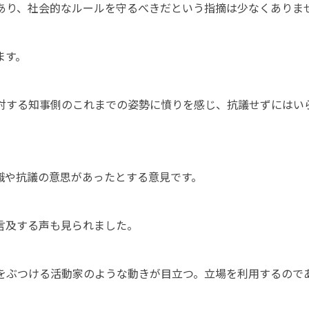
あり、社会的なルールを守るべきだという指摘は少なくありま
ます。
対する知事側のこれまでの姿勢に憤りを感じ、抗議せずにはい
識や抗議の意思があったとする意見です。
言及する声も見られました。
をぶつける活動家のような動きが目立つ。立場を利用するので