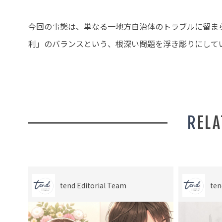
今回の事態は、単なる一地方自治体のトラブルに留ま
利」のバランスという、根深い問題を浮き彫りにして
REL
tend Editorial Team
ten