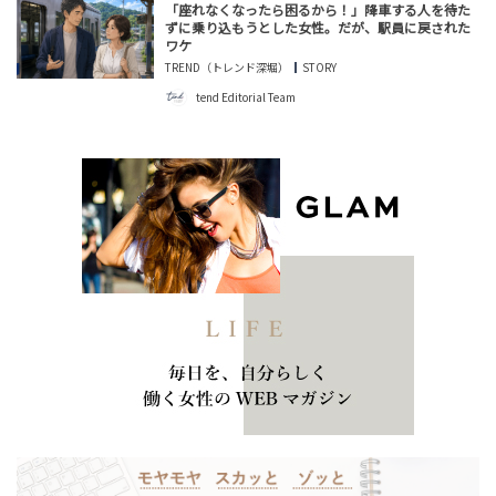
「座れなくなったら困るから！」降車する人を待た
ずに乗り込もうとした女性。だが、駅員に戻された
ワケ
TREND（トレンド深堀）
STORY
tend Editorial Team