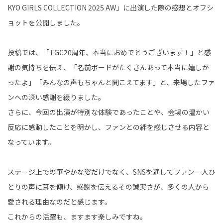
KYO GIRLS COLLECTION 2025 AW」に出演した際の感想とオフシ
ョットを公開しました。
投稿では、「TGC20周年、本当におめでとうございます！」と感
謝の気持ちを伝え、「名前ボードがたくさんあって本当に嬉しか
ったよ」「みんなの声もちゃんと聞こえてます」と、来場したファ
ンへの深い感謝を綴りました。
さらに、今回の出演が特別な体験であったことや、会場の温かい
反応に感動したことを明かし、ファンとの絆を感じさせる内容と
なっています。
ステージ上での華やかな姿だけでなく、SNSを通してファン一人ひ
とりの声に耳を傾け、感謝を伝えるその誠実さが、多くの人から
愛される理由なのだと感じます。
これからの活躍も、ますます楽しみですね。