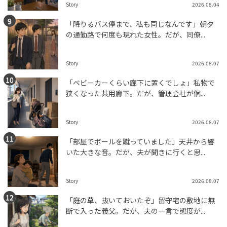
Story
2026.08.04
「降りるバス停まで、私も同じなんです」朝夕
の通勤路で何度も現れた女性。だが、同僚...
Story
2026.08.07
「ベビーカーくらい廊下に置くでしょ」私物で
狭くなった共用廊下。だが、管理会社が個...
Story
2026.08.07
「部屋でボールを蹴っていました」天井から響
いた大きな音。だが、夫が聞きに行くと思...
Story
2026.08.07
「庭の草、抜いておいたぞ」留守宅の敷地に無
断で入った義父。だが、夫の一言で態度が...