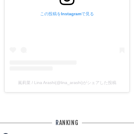
この投稿をInstagramで見る
嵐莉菜 / Lina Arashi(@lina_arashi)がシェアした投稿
RANKING