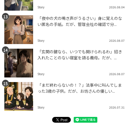
Story
2026.08.04
「夜中の犬の鳴き声がうるさい」身に覚えのな
い匿名の手紙。だが、管理会社の確認で分...
Story
2026.08.07
「玄関の鍵なら、いつでも開けられるわ」招き
入れたことのない寝室を語る義母。だが、...
Story
2026.08.07
「まだ終わらないの！？」法事中に叫んでしま
った3歳の子供。だが、お坊さんの優しい...
Story
2026.07.31