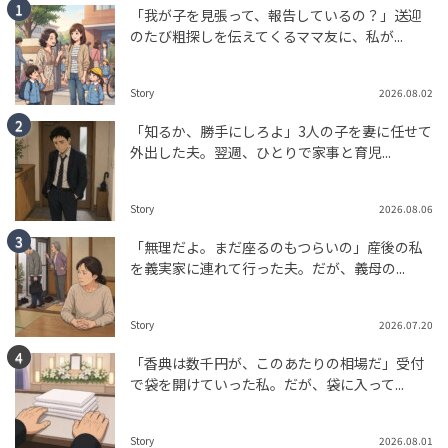
「我が子を見張って、報告しているの？」送迎
のたび粗探しを伝えてくるママ友に、私が...
Story
2026.08.02
「知るか、勝手にしろよ」3人の子を妻に任せて
外出した夫。翌週、ひとりで家事と育児...
Story
2026.08.06
「無理だよ。まだ座るのもつらいの」産後の私
を義実家に連れて行った夫。だが、義母の...
Story
2026.07.20
「香典は数千円が、このあたりの相場だ」受付
で袋を開けていった私。だが、袋に入って...
Story
2026.08.01