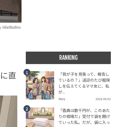
y 
GliaStudios
RANKING
ーに直
「我が子を見張って、報告し
ているの？」送迎のたび粗探
しを伝えてくるママ友に、私
が...
Story
2026.08.02
「香典は数千円が、このあた
りの相場だ」受付で袋を開け
ていった私。だが、袋に入っ