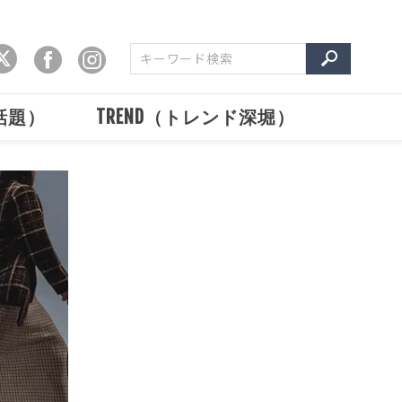
で話題）
TREND（トレンド深堀）