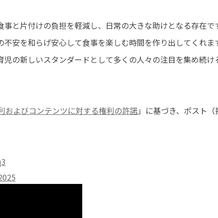
食事と片付けの負担を軽減し、日常の大きな助けとなる存在で
の不安を和らげ安心して食事を楽しむ時間を作り出してくれま
育児の新しいスタンダードとして多くの人々の注目を集め続け
利およびコンテンツに対する権利の許諾
」に基づき、ポスト（
q3
2025