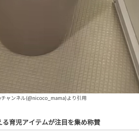
チャンネル(@nicoco_mama)より引用
える育児アイテムが注目を集め称賛