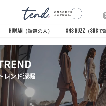
HUMAN（話題の人）
SNS BUZZ（SNS