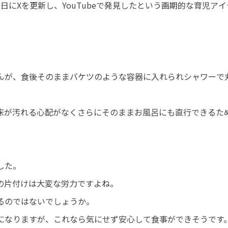
9月9日にXを更新し、YouTubeで発見したという画期的な育児ア
んが、食後そのままバケツのような容器に入れられシャワーで
床が汚れる心配がなくさらにそのままお風呂にも直行できるた
した。
の片付けは大変な労力ですよね。
るのではないでしょうか。
になりますが、これなら気にせず安心して食事ができそうです