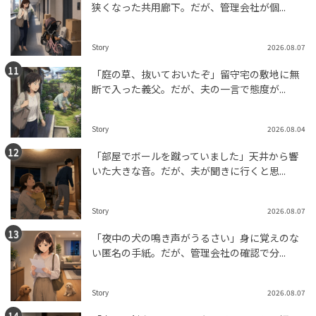
狭くなった共用廊下。だが、管理会社が個...
Story
2026.08.07
「庭の草、抜いておいたぞ」留守宅の敷地に無
断で入った義父。だが、夫の一言で態度が...
Story
2026.08.04
「部屋でボールを蹴っていました」天井から響
いた大きな音。だが、夫が聞きに行くと思...
Story
2026.08.07
「夜中の犬の鳴き声がうるさい」身に覚えのな
い匿名の手紙。だが、管理会社の確認で分...
Story
2026.08.07