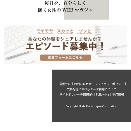
運営会社
お問い合わせ
プライバシーポリシー
広告配信におけるデータ利用について
サイトポリシー/利用規約
Follow Me
採用情報
Copyright Mode Media Japan Corporation