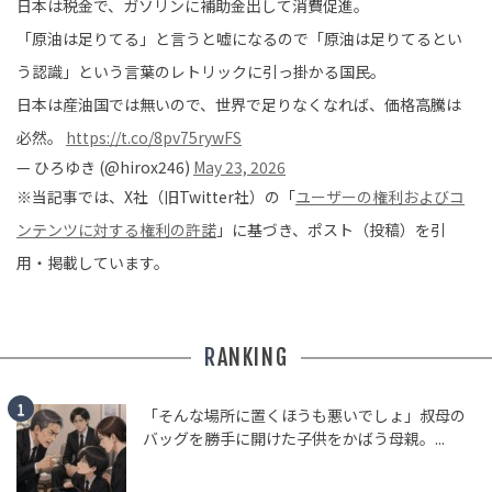
日本は税金で、ガソリンに補助金出して消費促進。
「原油は足りてる」と言うと嘘になるので「原油は足りてるとい
う認識」という言葉のレトリックに引っ掛かる国民。
日本は産油国では無いので、世界で足りなくなれば、価格高騰は
必然。
https://t.co/8pv75rywFS
— ひろゆき (@hirox246)
May 23, 2026
※当記事では、X社（旧Twitter社）の「
ユーザーの権利およびコ
ンテンツに対する権利の許諾
」に基づき、ポスト（投稿）を引
用・掲載しています。
RANKING
「そんな場所に置くほうも悪いでしょ」叔母の
バッグを勝手に開けた子供をかばう母親。...