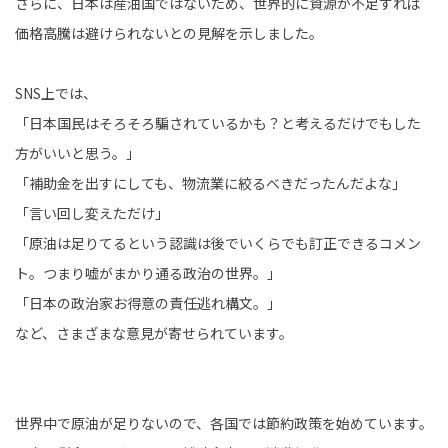
さらに、日本は産油国ではないため、世界的に資源が不足すれば
価格高騰は避けられないとの見解を示しました。
SNS上では、
「日本国民はそろそろ騙されているかも？と考えるだけでもした
方がいいと思う。」
「補助金を出すにしても、物流業に絞るべきだったんだよな」
「言い回し変えただけ」
「原油は足りてるという認識は後でいくらでも訂正できるコメン
ト。つまり嘘がまかり通る政治の世界。」
「日本の政治家お得意の責任逃れ構文。」
など、さまざまな意見が寄せられています。
世界中で原油が足りないので、各国では節約政策を始めています。