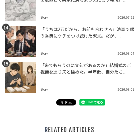
Story
2026.07.25
「うちは2万だから、お前も合わせろ」法事で甥
の香典にケチをつけ続けた叔父。だが、...
Story
2026.08.04
「来てもらうのに文句があるのか」結婚式のご
祝儀を巡り夫と揉めた。半年後、自分たち...
Story
2026.08.01
RELATED ARTICLES