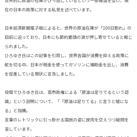
世界的に原油の在庫がひっ迫しているという一部報道を受け、現
在の日本の政策に対する私見を述べています。
日本経済新聞電子版によると、世界の原油在庫が「100日割れ」の
目前に迫っており、日本にも節約要請の波が押し寄せていると報じ
られました。
ひろゆき氏はこの記事を引用し、世界各国が消費を抑える政策に
舵を切る中、日本が税金を使ってガソリンに補助金を出し、消費
を促進している現状に言及しました。
投稿でひろゆき氏は、高市政権による「原油は足りてるという認
識」という説明について、「『原油は足りてる』と言うと嘘にな
る」と指摘。
言葉のレトリックに引っ掛かる国民の姿に皮肉を交えつつ疑問を
呈しています。