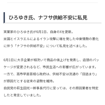
ひろゆき氏、ナフサ供給不安に私見
実業家のひろゆき氏が6月1日、自身のXを更新。
米国とイスラエルによるイラン攻撃に端を発した中東情勢の悪化
に伴う「ナフサの供給不安」について私見を述べました。
6月1日に大手企業が相次いで商品の値上げを発表し、店頭のパッ
ケージが変更されるなど、市民生活への影響が広がっています。
一方で、高市早苗首相ら政府は、供給不安は流通の「目詰まり」
が原因だとする従来の姿勢を維持。
自民党の萩生田光一幹事長代行に至っては、その原因業者を特定
したと発言していました。