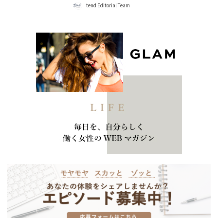
tend Editorial Team