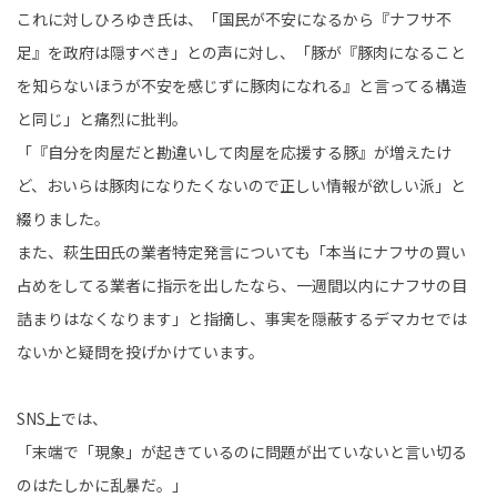
これに対しひろゆき氏は、「国民が不安になるから『ナフサ不
足』を政府は隠すべき」との声に対し、「豚が『豚肉になること
を知らないほうが不安を感じずに豚肉になれる』と言ってる構造
と同じ」と痛烈に批判。
「『自分を肉屋だと勘違いして肉屋を応援する豚』が増えたけ
ど、おいらは豚肉になりたくないので正しい情報が欲しい派」と
綴りました。
また、萩生田氏の業者特定発言についても「本当にナフサの買い
占めをしてる業者に指示を出したなら、一週間以内にナフサの目
詰まりはなくなります」と指摘し、事実を隠蔽するデマカセでは
ないかと疑問を投げかけています。
SNS上では、
「末端で「現象」が起きているのに問題が出ていないと言い切る
のはたしかに乱暴だ。」