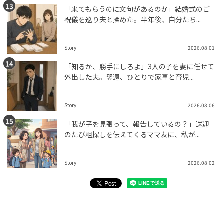
「来てもらうのに文句があるのか」結婚式のご
祝儀を巡り夫と揉めた。半年後、自分たち...
Story
2026.08.01
「知るか、勝手にしろよ」3人の子を妻に任せて
外出した夫。翌週、ひとりで家事と育児...
Story
2026.08.06
「我が子を見張って、報告しているの？」送迎
のたび粗探しを伝えてくるママ友に、私が...
Story
2026.08.02