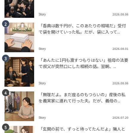
Story
2026.08.06
「香典は数千円が、このあたりの相場だ」受付
で袋を開けていった私。だが、袋に入って...
Story
2026.08.01
「あんたに1円も渡すつもりはない」祖母の法要
で叔父が突然口にした相続の話。翌朝、...
Story
2026.08.06
「無理だよ。まだ座るのもつらいの」産後の私
を義実家に連れて行った夫。だが、義母の...
Story
2026.07.20
「玄関の前で、ずっと待ってたんだよ」隣人と