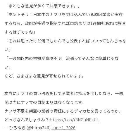
「まともな意見が多くて共感できます。」
「ホントそう！日本中のナフサを抱え込んでいる原因業者が実在
するなら、政府が指導や指示すれば目詰まりは1週間もあれば解消
するはずですね」
「それは思ったけど何でもかんでも公表すればいいってもんじゃな
い」
「一週間以内の根拠が意味不明 流通ってそんなに簡単じゃな
い」
など、さまざまな意見が寄せられています。
本当にナフサの買い占めをしてる業者に指示を出したなら、一週
間以内にナフサの目詰まりはなくなります。
ナフサ不足を架空の業者の責任にするデマカセを言ってるのか、
どっちなんでしょうね？
https://t.co/Y3NGuNEsUL
— ひろゆき (@hirox246)
June 1, 2026