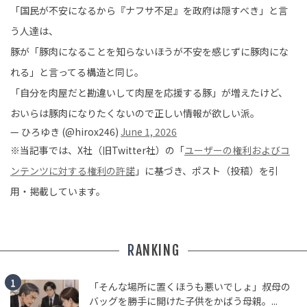
「国民が不安になるから『ナフサ不足』を政府は隠すべき」と言
う人達は、
豚が「豚肉になることを知らないほうが不安を感じずに豚肉にな
れる」と言ってる構造と同じ。
「自分を肉屋だと勘違いして肉屋を応援する豚」が増えたけど、
おいらは豚肉になりたくないので正しい情報が欲しい派。
— ひろゆき (@hirox246)
June 1, 2026
※当記事では、X社（旧Twitter社）の「
ユーザーの権利およびコ
ンテンツに対する権利の許諾
」に基づき、ポスト（投稿）を引
用・掲載しています。
RANKING
「そんな場所に置くほうも悪いでしょ」叔母の
バッグを勝手に開けた子供をかばう母親。...