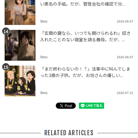
い匿名の手紙。だが、管理会社の確認で分...
Story
2026.08.07
「玄関の鍵なら、いつでも開けられるわ」招き
入れたことのない寝室を語る義母。だが、...
Story
2026.08.07
「まだ終わらないの！？」法事中に叫んでしま
った3歳の子供。だが、お坊さんの優しい...
Story
2026.07.31
RELATED ARTICLES