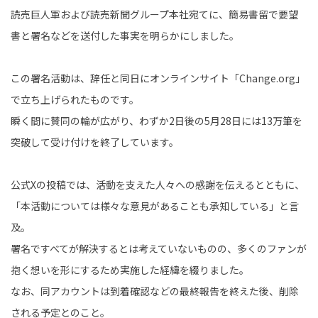
読売巨人軍および読売新聞グループ本社宛てに、簡易書留で要望
書と署名などを送付した事実を明らかにしました。
この署名活動は、辞任と同日にオンラインサイト「Change.org」
で立ち上げられたものです。
瞬く間に賛同の輪が広がり、わずか2日後の5月28日には13万筆を
突破して受け付けを終了しています。
公式Xの投稿では、活動を支えた人々への感謝を伝えるとともに、
「本活動については様々な意見があることも承知している」と言
及。
署名ですべてが解決するとは考えていないものの、多くのファンが
抱く想いを形にするため実施した経緯を綴りました。
なお、同アカウントは到着確認などの最終報告を終えた後、削除
される予定とのこと。