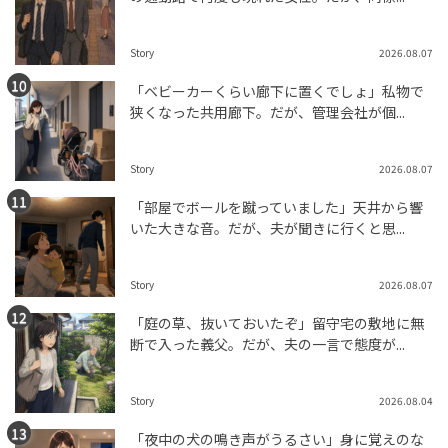
Story
2026.08.07
「ベビーカーくらい廊下に置くでしょ」私物で
狭くなった共用廊下。だが、管理会社が個...
Story
2026.08.07
「部屋でボールを蹴っていました」天井から響
いた大きな音。だが、夫が聞きに行くと思...
Story
2026.08.07
「庭の草、抜いておいたぞ」留守宅の敷地に無
断で入った義父。だが、夫の一言で態度が...
Story
2026.08.04
「夜中の犬の鳴き声がうるさい」身に覚えのな