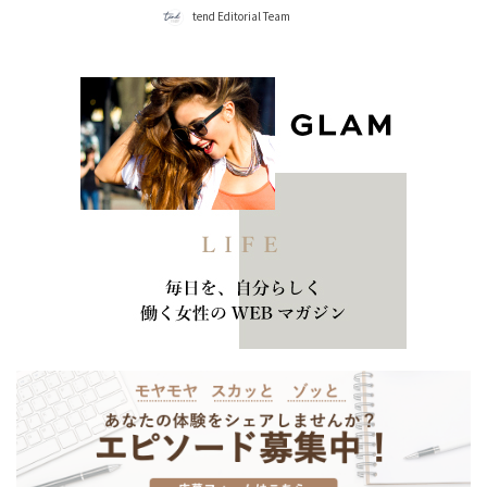
tend Editorial Team