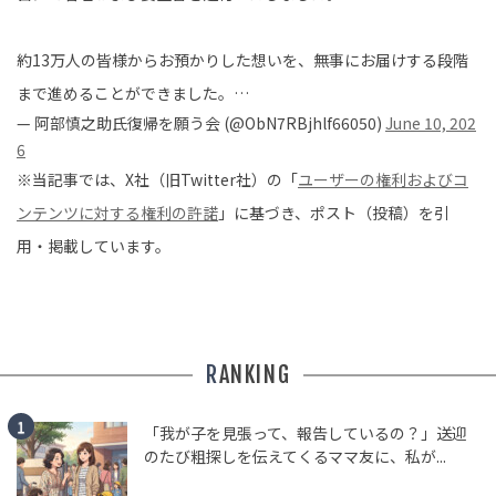
約13万人の皆様からお預かりした想いを、無事にお届けする段階
まで進めることができました。…
— 阿部慎之助氏復帰を願う会 (@ObN7RBjhlf66050)
June 10, 202
6
※当記事では、X社（旧Twitter社）の「
ユーザーの権利およびコ
ンテンツに対する権利の許諾
」に基づき、ポスト（投稿）を引
用・掲載しています。
RANKING
「我が子を見張って、報告しているの？」送迎
のたび粗探しを伝えてくるママ友に、私が...