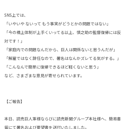
SNS上では、
「いやいや ないって もう事実がどうとかの問題ではない」
「今の橋上体制が上手くいってる以上、慎之助の監督復帰には反
対です！」
「家庭内での問題なんだから、巨人は関係ないと思うんだが」
「解雇ではなく辞任なので、署名はなんかズレてる気がする。」
「こんなんで簡単に復帰できるほど軽くないと思う」
など、さまざまな意見が寄せられています。
【ご報告】
本日、読売巨人軍様ならびに読売新聞グループ本社様へ、簡易書
留にて署名および要望書を送付いたしました。