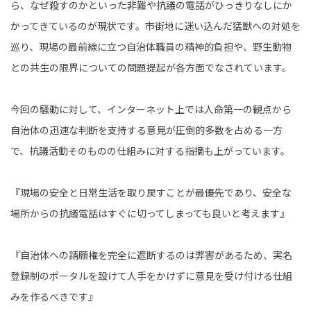
ら、なぜ殺すのかといった非難や抗議の電話がひっきりなしにか
かってきているのが現状です。市街地に迷い込んだ猛獣への対処を
巡り、現場の最前線に立つ自治体職員の精神的負担や、野生動物
との共生の限界についての問題提起が各方面でなされています。
今回の騒動に対して、インターネット上では人命第一の観点から
自治体の迅速な判断を支持する意見が圧倒的多数を占める一方
で、抗議活動そのものの仕組みに対する指摘も上がっています。
『現場の安全と日常生活を取り戻すことが最優先であり、安全な
場所からの抗議電話はすぐに切ってしまっても良いと考えます』
『自治体への請願権を完全に遮断するのは弊害があるため、実名
登録制のポータルを設けて人手をかけずに意見を受け付ける仕組
みを作るべきです』