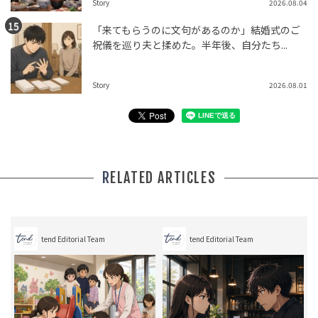
Story
2026.08.04
「来てもらうのに文句があるのか」結婚式のご
祝儀を巡り夫と揉めた。半年後、自分たち...
Story
2026.08.01
RELATED ARTICLES
tend Editorial Team
tend Editorial Team