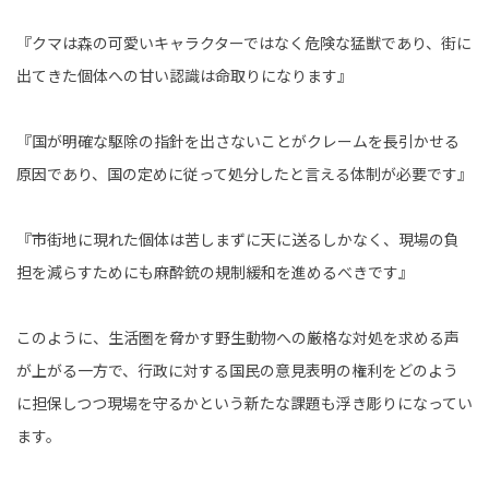
『クマは森の可愛いキャラクターではなく危険な猛獣であり、街に
出てきた個体への甘い認識は命取りになります』
『国が明確な駆除の指針を出さないことがクレームを長引かせる
原因であり、国の定めに従って処分したと言える体制が必要です』
『市街地に現れた個体は苦しまずに天に送るしかなく、現場の負
担を減らすためにも麻酔銃の規制緩和を進めるべきです』
このように、生活圏を脅かす野生動物への厳格な対処を求める声
が上がる一方で、行政に対する国民の意見表明の権利をどのよう
に担保しつつ現場を守るかという新たな課題も浮き彫りになってい
ます。