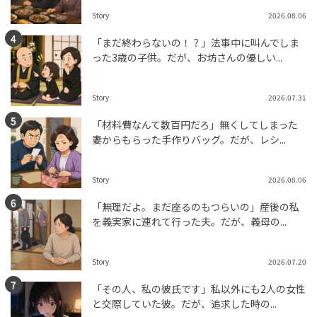
Story
2026.08.06
「まだ終わらないの！？」法事中に叫んでしま
った3歳の子供。だが、お坊さんの優しい...
Story
2026.07.31
「材料費なんて数百円だろ」無くしてしまった
妻からもらった手作りバッグ。だが、レシ...
Story
2026.08.06
「無理だよ。まだ座るのもつらいの」産後の私
を義実家に連れて行った夫。だが、義母の...
Story
2026.07.20
「その人、私の彼氏です」私以外にも2人の女性
と交際していた彼。だが、追求した時の...