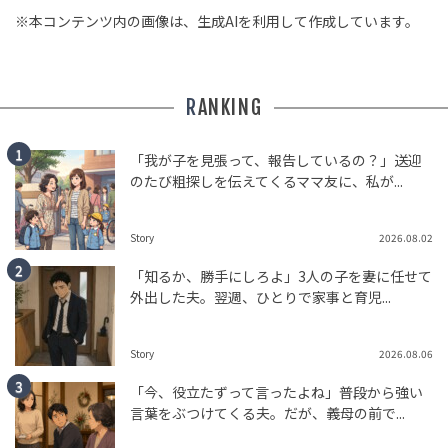
※本コンテンツ内の画像は、生成AIを利用して作成しています。
RANKING
「我が子を見張って、報告しているの？」送迎
のたび粗探しを伝えてくるママ友に、私が...
Story
2026.08.02
「知るか、勝手にしろよ」3人の子を妻に任せて
外出した夫。翌週、ひとりで家事と育児...
Story
2026.08.06
「今、役立たずって言ったよね」普段から強い
言葉をぶつけてくる夫。だが、義母の前で...