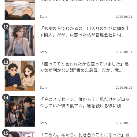
Story
2026.08.01
「玄関の音でわかるの」出入りのたびに顔を出
す隣人。だが、戸惑った私が管理会社に相...
Story
2026.08.07
「座っててと言われたから座っていました」陰
で気が利かない嫁”責めた義母。だが、我...
Story
2026.08.05
「今のメッセージ、誰から？」私だけをブロッ
クしていた彼の裏アカ。嘘を続ける彼に別...
Story
2026.08.06
「ごめん。私たち、付き合うことになった」慕