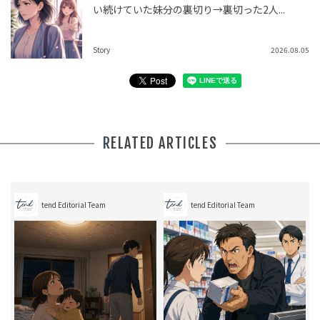
い続けていた妹分の裏切り→裏切った2人...
Story
2026.08.05
RELATED ARTICLES
tend Editorial Team
tend Editorial Team