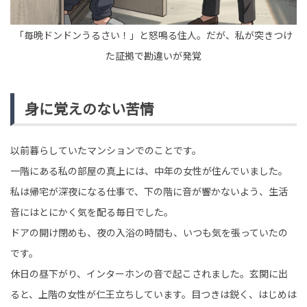
「毎晩ドンドンうるさい！」と怒鳴る住人。だが、私が突きつけ
た証拠で勘違いが発覚
身に覚えのない苦情
以前暮らしていたマンションでのことです。
一階にある私の部屋の真上には、中年の女性が住んでいました。
私は帰宅が深夜になる仕事で、下の階に音が響かないよう、生活
音にはとにかく気を配る毎日でした。
ドアの開け閉めも、夜の入浴の時間も、いつも気を張っていたの
です。
休日の昼下がり、インターホンの音で起こされました。玄関に出
ると、上階の女性が仁王立ちしています。目つきは鋭く、はじめは