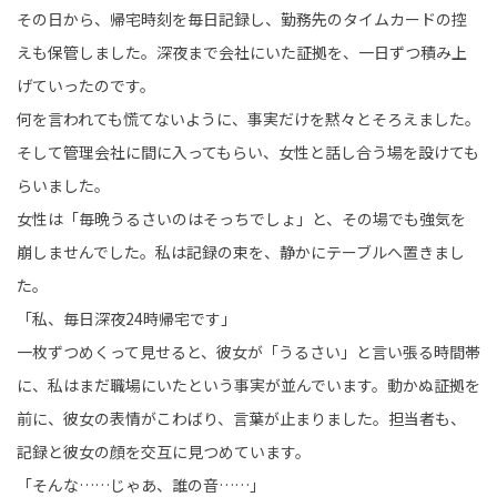
その日から、帰宅時刻を毎日記録し、勤務先のタイムカードの控
えも保管しました。深夜まで会社にいた証拠を、一日ずつ積み上
げていったのです。
何を言われても慌てないように、事実だけを黙々とそろえました。
そして管理会社に間に入ってもらい、女性と話し合う場を設けても
らいました。
女性は「毎晩うるさいのはそっちでしょ」と、その場でも強気を
崩しませんでした。私は記録の束を、静かにテーブルへ置きまし
た。
「私、毎日深夜24時帰宅です」
一枚ずつめくって見せると、彼女が「うるさい」と言い張る時間帯
に、私はまだ職場にいたという事実が並んでいます。動かぬ証拠を
前に、彼女の表情がこわばり、言葉が止まりました。担当者も、
記録と彼女の顔を交互に見つめています。
「そんな……じゃあ、誰の音……」