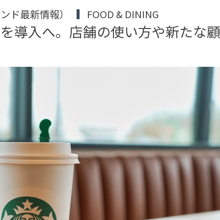
ブランド最新情報）
FOOD & DINING
スを導入へ。店舗の使い方や新たな