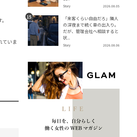
Story
2026.08.05
「来客くらい自由だろ」隣人
す。
の深夜まで続く車の出入り。
だが、管理会社へ相談すると
状...
れていま
Story
2026.08.06