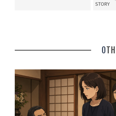
STORY
OT