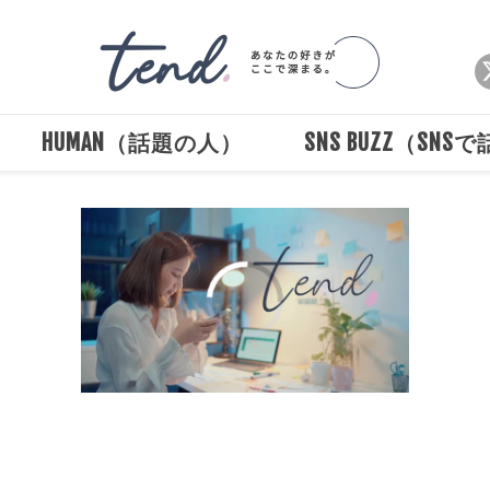
HUMAN（話題の人）
SNS BUZZ（SNS
00:00
/
00:30