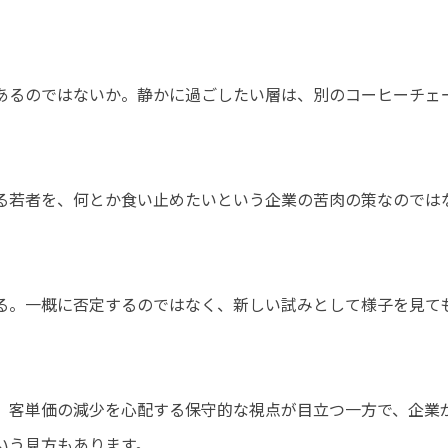
あるのではないか。静かに過ごしたい層は、別のコーヒーチェ
る若者を、何とか食い止めたいという企業の苦肉の策なのでは
る。一概に否定するのではなく、新しい試みとして様子を見て
、客単価の減少を心配する保守的な視点が目立つ一方で、企業
いう見方もあります。