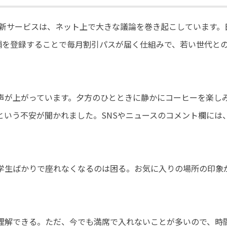
る新サービスは、ネット上で大きな議論を巻き起こしています。
舗を登録することで毎月割引パスが届く仕組みで、若い世代と
声が上がっています。夕方のひとときに静かにコーヒーを楽し
という不安が聞かれました。SNSやニュースのコメント欄には
学生ばかりで座れなくなるのは困る。お気に入りの場所の印象
理解できる。ただ、今でも満席で入れないことが多いので、時