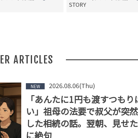
STORY
HER ARTICLES
2026.08.06(Thu)
NEW
「あんたに1円も渡すつもり
い」祖母の法要で叔父が突然
した相続の話。翌朝、見せた
に絶句