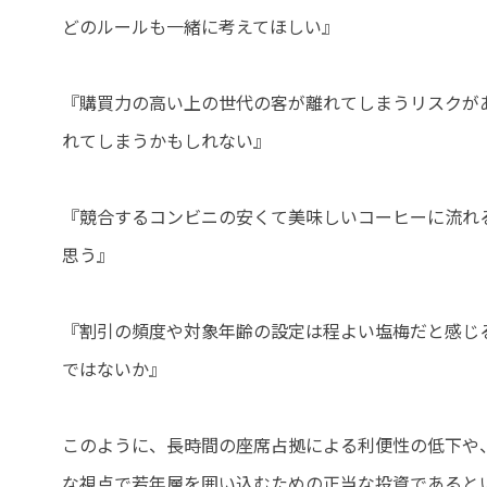
どのルールも一緒に考えてほしい』
『購買力の高い上の世代の客が離れてしまうリスクが
れてしまうかもしれない』
『競合するコンビニの安くて美味しいコーヒーに流れ
思う』
『割引の頻度や対象年齢の設定は程よい塩梅だと感じ
ではないか』
このように、長時間の座席占拠による利便性の低下や
な視点で若年層を囲い込むための正当な投資であると