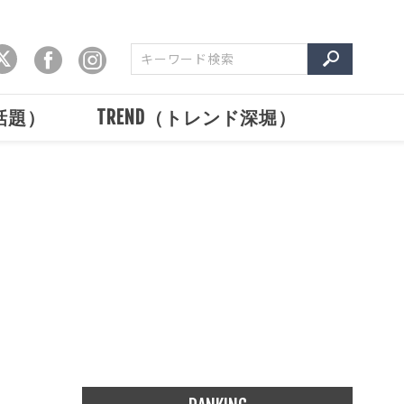
で話題）
TREND（トレンド深堀）