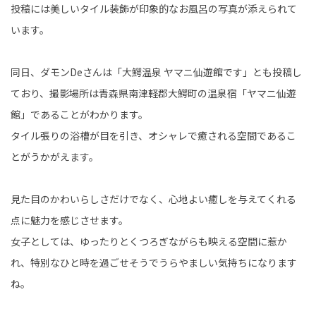
投稿には美しいタイル装飾が印象的なお風呂の写真が添えられて
います。
同日、ダモンDeさんは「大鰐温泉 ヤマニ仙遊館です」とも投稿し
ており、撮影場所は青森県南津軽郡大鰐町の温泉宿「ヤマニ仙遊
館」であることがわかります。
タイル張りの浴槽が目を引き、オシャレで癒される空間であるこ
とがうかがえます。
見た目のかわいらしさだけでなく、心地よい癒しを与えてくれる
点に魅力を感じさせます。
女子としては、ゆったりとくつろぎながらも映える空間に惹か
れ、特別なひと時を過ごせそうでうらやましい気持ちになります
ね。