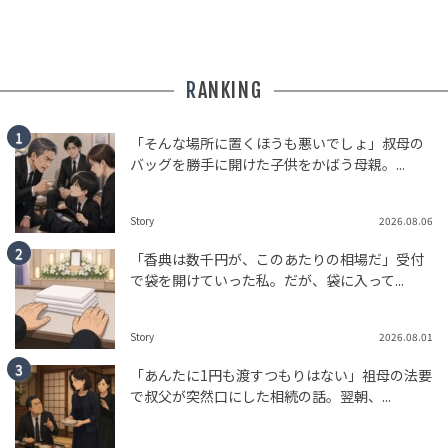
RANKING
「そんな場所に置くほうも悪いでしょ」叔母の
バッグを勝手に開けた子供をかばう母親。...
Story
2026.08.06
「香典は数千円が、このあたりの相場だ」受付
で袋を開けていった私。だが、袋に入って...
Story
2026.08.01
「あんたに1円も渡すつもりはない」祖母の法要
で叔父が突然口にした相続の話。翌朝、...