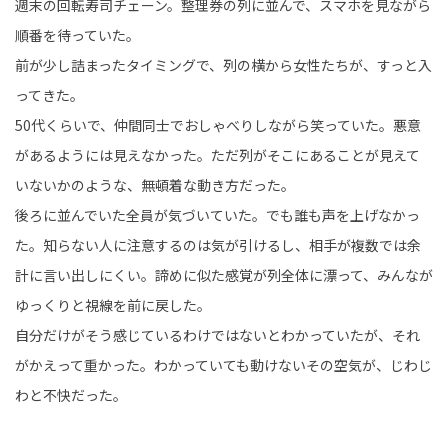
週末の回転寿司チェーン。整理券の列に並んで、スマホを見ながら
順番を待っていた。
前が少し詰まったタイミングで、列の横から女性たちが、すっと入
ってきた。
50代くらいで、仲間同士でおしゃべりしながら笑っていた。悪意
があるようには見えなかった。ただ列がそこにあることが見えて
いないかのような、無頓着な動き方だった。
後ろに並んでいた全員が気づいていた。でも誰も声を上げなかっ
た。知らない人に注意するのは気が引けるし、相手が複数では余
計に言い出しにくい。諦めに似た感覚が列全体に漂って、みんなが
ゆっくりと視線を前に戻した。
自分だけがそう感じているわけではないとわかっていたが、それ
がかえって重かった。わかっていても動けないその空気が、じわじ
わと不快だった。