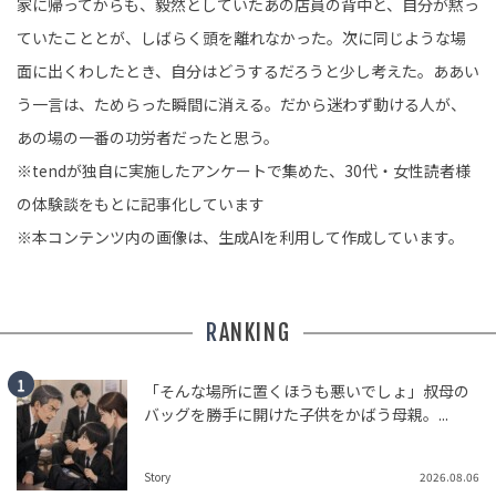
家に帰ってからも、毅然としていたあの店員の背中と、自分が黙っ
ていたこととが、しばらく頭を離れなかった。次に同じような場
面に出くわしたとき、自分はどうするだろうと少し考えた。ああい
う一言は、ためらった瞬間に消える。だから迷わず動ける人が、
あの場の一番の功労者だったと思う。
※tendが独自に実施したアンケートで集めた、30代・女性読者様
の体験談をもとに記事化しています
※本コンテンツ内の画像は、生成AIを利用して作成しています。
RANKING
「そんな場所に置くほうも悪いでしょ」叔母の
バッグを勝手に開けた子供をかばう母親。...
Story
2026.08.06