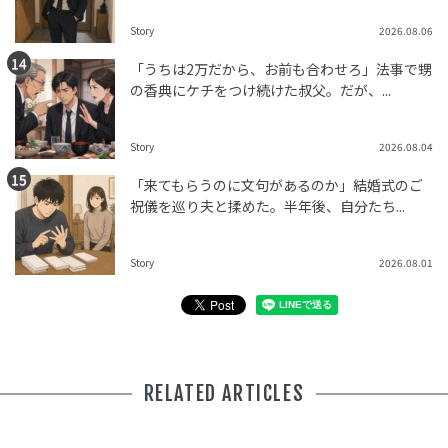
Story
2026.08.06
「うちは2万だから、お前も合わせろ」法事で甥
の香典にケチをつけ続けた叔父。だが、...
Story
2026.08.04
「来てもらうのに文句があるのか」結婚式のご
祝儀を巡り夫と揉めた。半年後、自分たち...
Story
2026.08.01
RELATED ARTICLES