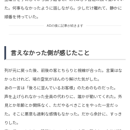
た。何事もなかったように話しながら。少しだけ離れて、静かに
順番を待っていた。
ADの後に記事が続きます
言えなかった側が感じたこと
列が元に戻った後、前後の客とちらりと視線が合った。言葉はな
かったけれど、場の空気がほんのり解けた気がした。
あの一言は「後ろに並んでいるお客様」のためのものだった。
声を上げられなかった全員の代わりに、誰かが動いてくれた。外
見とか年齢とか関係なく、ただやるべきことをやった一言だっ
た。そこに悪意も過剰な感情もなかった。だから余計に、すっき
りした。