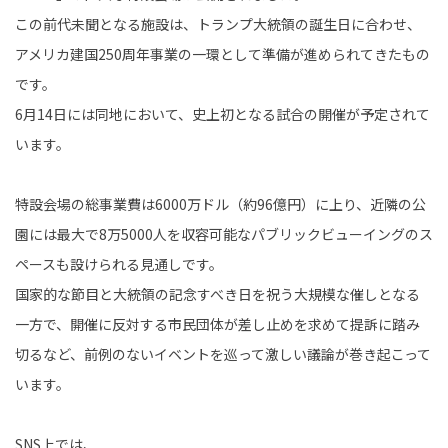
この前代未聞となる施設は、トランプ大統領の誕生日に合わせ、
アメリカ建国250周年事業の一環として準備が進められてきたもの
です。
6月14日には同地において、史上初となる試合の開催が予定されて
います。
特設会場の総事業費は6000万ドル（約96億円）に上り、近隣の公
園には最大で8万5000人を収容可能なパブリックビューイングのス
ペースも設けられる見通しです。
国家的な節目と大統領の記念すべき日を祝う大規模な催しとなる
一方で、開催に反対する市民団体が差し止めを求めて提訴に踏み
切るなど、前例のないイベントを巡って激しい議論が巻き起こって
います。
SNS上では、