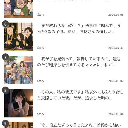
Story
2026.08.05
「まだ終わらないの！？」法事中に叫んでしま
った3歳の子供。だが、お坊さんの優しい...
Story
2026.07.31
「我が子を見張って、報告しているの？」送迎
のたび粗探しを伝えてくるママ友に、私が...
Story
2026.08.02
「その人、私の彼氏です」私以外にも2人の女性
と交際していた彼。だが、追求した時の...
Story
2026.08.06
「今、役立たずって言ったよね」普段から強い