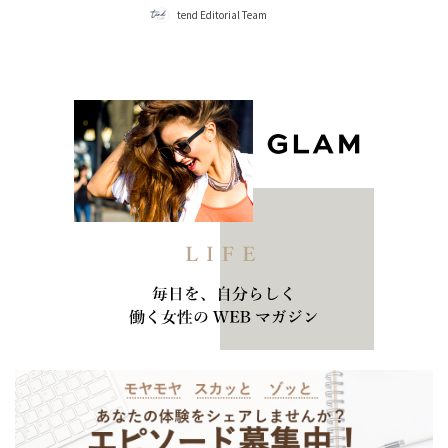
tend Editorial Team