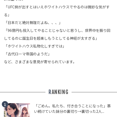
「UFC側が出すとはいえホワイトハウスでやるのは微妙な気がす
る」
「日本だと絶対無理だよね、、、」
「96億円も投入してやることじゃないと思うし、世界中を振り回
してるのに誕生日を超楽しもうとしてる神経が太すぎる」
「ホワイトハウス私物化しすぎでは」
「古代ローマ帝国のようだ」
など、さまざまな意見が寄せられています。
RANKING
「ごめん。私たち、付き合うことになった」慕
い続けていた妹分の裏切り→裏切った2人...