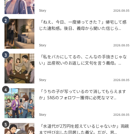
Story
2026.08.05
「ねえ、今日、一度帰ってきた？」帰宅して感
じた違和感。後日、義母から聞いた信じら...
Story
2026.08.05
「私をバカにしてるの、こんなの手抜きじゃな
い」出産祝いのお返しに文句を言う義母。...
Story
2026.08.05
「うちの子が写っているので消してもらえます
か」SNSのフォロワー獲得に必死なママ...
Story
2026.08.05
「水道代が2万円を超えているじゃないか」両親
まで呼び出した同居した義父。だが、思...