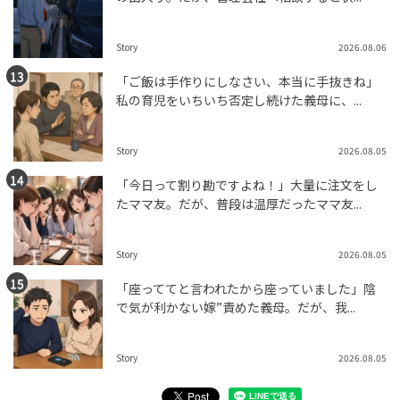
Story
2026.08.06
「ご飯は手作りにしなさい、本当に手抜きね」
私の育児をいちいち否定し続けた義母に、...
Story
2026.08.05
「今日って割り勘ですよね！」大量に注文をし
たママ友。だが、普段は温厚だったママ友...
Story
2026.08.05
「座っててと言われたから座っていました」陰
で気が利かない嫁”責めた義母。だが、我...
Story
2026.08.05