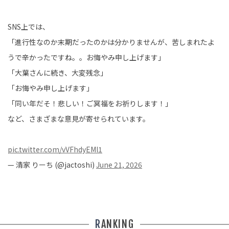
SNS上では、
「進行性なのか末期だったのかは分かりませんが、苦しまれたよ
うで辛かったですね。。お悔やみ申し上げます」
「大葉さんに続き、大変残念」
「お悔やみ申し上げます」
「同い年だそ！悲しい！ご冥福をお祈りします！」
など、さまざまな意見が寄せられています。
pic.twitter.com/vVFhdyEMl1
— 清家 りーち (@jactoshi)
June 21, 2026
RANKING