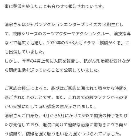
事に葬儀を終えたことも合わせて報告されています。
清家さんはジャパンアクションエンタープライズの14期生とし
て、戦隊シリーズのスーツアクターやアクションクルー、演技指導
などで幅広く活躍し、2020年のNHK大河ドラマ「麒麟がくる」に
も出演していました。
しかし、今年の4月上旬に入院を報告し、抗がん剤治療を受けなが
ら闘病生活を送っていることを公表していました。
ご家族の報告によると、最期はご家族に囲まれて穏やかな時間を
過ごされたとのことです。また、これまでの縁やファンからの温
かい支援に対して深い感謝の意が示されました。
清家さんご自身も、4月から5月にかけてSNSで闘病の様子をたび
たび発信しており、退院に向けて過酷な治療に前向きに立ち向か
う姿勢や、復帰を強く願う思いを力強くつづられていました。