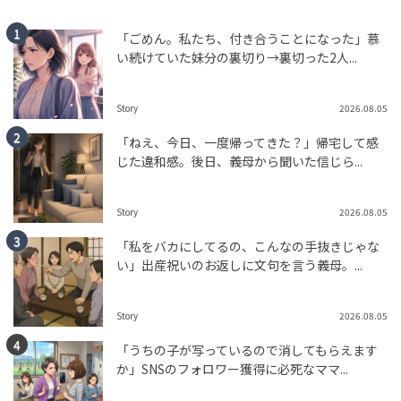
「ごめん。私たち、付き合うことになった」慕
い続けていた妹分の裏切り→裏切った2人...
Story
2026.08.05
「ねえ、今日、一度帰ってきた？」帰宅して感
じた違和感。後日、義母から聞いた信じら...
Story
2026.08.05
「私をバカにしてるの、こんなの手抜きじゃな
い」出産祝いのお返しに文句を言う義母。...
Story
2026.08.05
「うちの子が写っているので消してもらえます
か」SNSのフォロワー獲得に必死なママ...