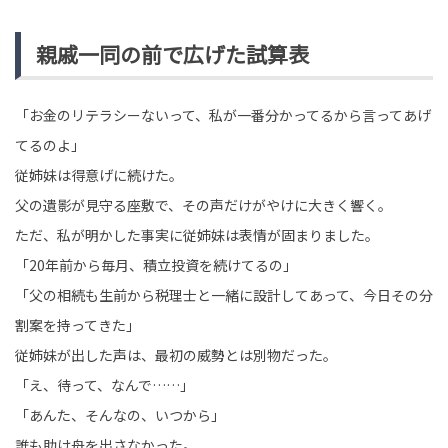
親戚一同の前で広げた試算表
「お金のリテラシーないって、私が一番分かってるから言ってあげ
てるのよ」
従姉妹は得意げに続けた。
父の遺影が見守る座敷で、その声だけがやけに大きく響く。
ただ、私が明かした事実に
従姉妹は表情が固まりました。
「20年前から毎月、積立投資を続けてるの」
「父の相続も生前から税理士と一緒に設計してあって、今日その分
割案を持ってきた」
従姉妹が出した声は、最初の威勢とは別物だった。
「え、待って、なんで……」
「あんた、そんなの、いつから」
誰も助け舟を出さなかった。