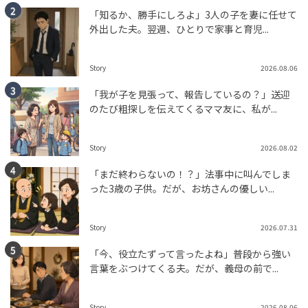
「知るか、勝手にしろよ」3人の子を妻に任せて
外出した夫。翌週、ひとりで家事と育児...
Story
2026.08.06
「我が子を見張って、報告しているの？」送迎
のたび粗探しを伝えてくるママ友に、私が...
Story
2026.08.02
「まだ終わらないの！？」法事中に叫んでしま
った3歳の子供。だが、お坊さんの優しい...
Story
2026.07.31
「今、役立たずって言ったよね」普段から強い
言葉をぶつけてくる夫。だが、義母の前で...
Story
2026.08.06