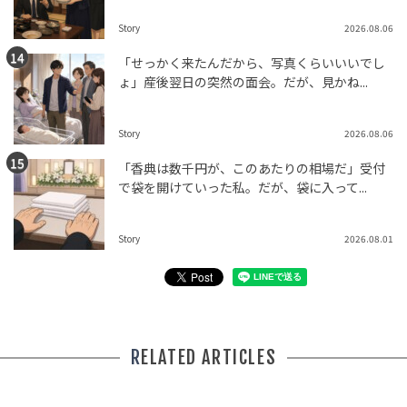
Story
2026.08.06
「せっかく来たんだから、写真くらいいいでし
ょ」産後翌日の突然の面会。だが、見かね...
Story
2026.08.06
「香典は数千円が、このあたりの相場だ」受付
で袋を開けていった私。だが、袋に入って...
Story
2026.08.01
RELATED ARTICLES