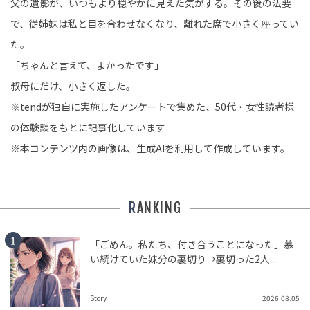
父の遺影が、いつもより穏やかに見えた気がする。その後の法要
で、従姉妹は私と目を合わせなくなり、離れた席で小さく座ってい
た。
「ちゃんと言えて、よかったです」
叔母にだけ、小さく返した。
※tendが独自に実施したアンケートで集めた、50代・女性読者様
の体験談をもとに記事化しています
※本コンテンツ内の画像は、生成AIを利用して作成しています。
RANKING
「ごめん。私たち、付き合うことになった」慕
い続けていた妹分の裏切り→裏切った2人...
Story
2026.08.05