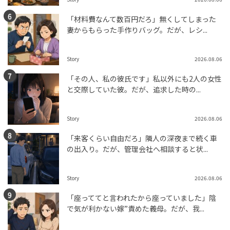
「材料費なんて数百円だろ」無くしてしまった
妻からもらった手作りバッグ。だが、レシ...
Story
2026.08.06
「その人、私の彼氏です」私以外にも2人の女性
と交際していた彼。だが、追求した時の...
Story
2026.08.06
「来客くらい自由だろ」隣人の深夜まで続く車
の出入り。だが、管理会社へ相談すると状...
Story
2026.08.06
「座っててと言われたから座っていました」陰
で気が利かない嫁”責めた義母。だが、我...