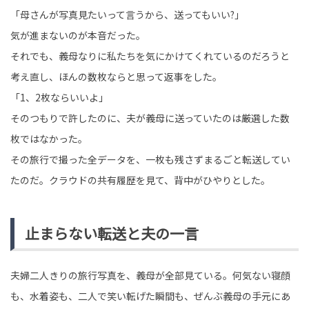
「母さんが写真見たいって言うから、送ってもいい?」
気が進まないのが本音だった。
それでも、義母なりに私たちを気にかけてくれているのだろうと
考え直し、ほんの数枚ならと思って返事をした。
「1、2枚ならいいよ」
そのつもりで許したのに、夫が義母に送っていたのは厳選した数
枚ではなかった。
その旅行で撮った全データを、一枚も残さずまるごと転送してい
たのだ。クラウドの共有履歴を見て、背中がひやりとした。
止まらない転送と夫の一言
夫婦二人きりの旅行写真を、義母が全部見ている。何気ない寝顔
も、水着姿も、二人で笑い転げた瞬間も、ぜんぶ義母の手元にあ