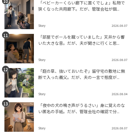
「ベビーカーくらい廊下に置くでしょ」私物で
狭くなった共用廊下。だが、管理会社が個...
Story
2026.08.07
「部屋でボールを蹴っていました」天井から響
いた大きな音。だが、夫が聞きに行くと思...
Story
2026.08.07
「庭の草、抜いておいたぞ」留守宅の敷地に無
断で入った義父。だが、夫の一言で態度が...
Story
2026.08.04
「夜中の犬の鳴き声がうるさい」身に覚えのな
い匿名の手紙。だが、管理会社の確認で分...
Story
2026.08.07