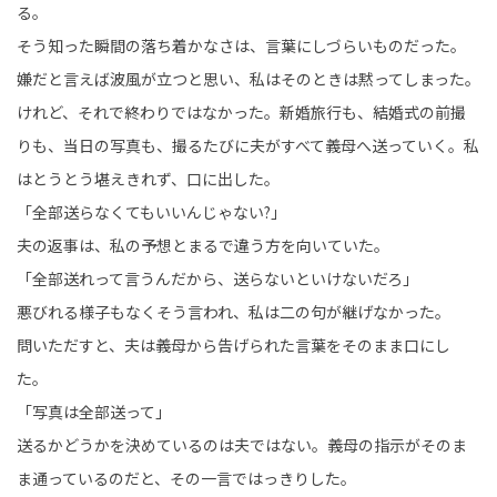
る。
そう知った瞬間の落ち着かなさは、言葉にしづらいものだった。
嫌だと言えば波風が立つと思い、私はそのときは黙ってしまった。
けれど、それで終わりではなかった。新婚旅行も、結婚式の前撮
りも、当日の写真も、撮るたびに夫がすべて義母へ送っていく。私
はとうとう堪えきれず、口に出した。
「全部送らなくてもいいんじゃない?」
夫の返事は、私の予想とまるで違う方を向いていた。
「全部送れって言うんだから、送らないといけないだろ」
悪びれる様子もなくそう言われ、私は二の句が継げなかった。
問いただすと、夫は義母から告げられた言葉をそのまま口にし
た。
「写真は全部送って」
送るかどうかを決めているのは夫ではない。義母の指示がそのま
ま通っているのだと、その一言ではっきりした。