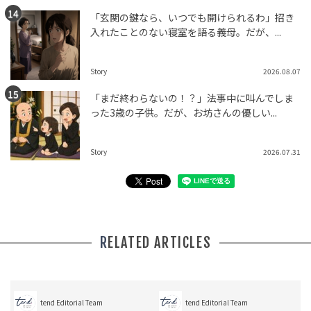
「玄関の鍵なら、いつでも開けられるわ」招き
入れたことのない寝室を語る義母。だが、...
Story
2026.08.07
「まだ終わらないの！？」法事中に叫んでしま
った3歳の子供。だが、お坊さんの優しい...
Story
2026.07.31
RELATED ARTICLES
tend Editorial Team
tend Editorial Team