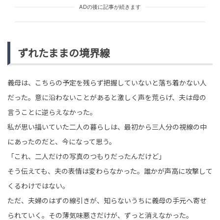
ADの後に記事が続きます
ずれたままの境界線
義母は、こちらの予定を残らず把握していないと落ち着かない人
だった。意に沿わないことがあると激しく声を荒らげ、夫は母の
言うことに逆らえなかった。
私が思い描いていた二人の暮らしは、最初から三人分の視線の中
にあったのだと、今になって思う。
「これ、二人だけの写真のつもりだったんだけど」
そう伝えても、夫の表情は変わらなかった。誰かが声高に攻撃して
くるわけではない。
ただ、夫婦のはずの線引きが、知らないうちに義母の手元へ寄せ
られていく。その薄気味悪さだけが、ずっと消えなかった。