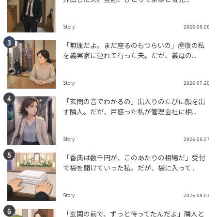
Story
2026.08.06
「無理だよ。まだ座るのもつらいの」産後の私
を義実家に連れて行った夫。だが、義母の...
Story
2026.07.20
「玄関の音でわかるの」出入りのたびに顔を出
す隣人。だが、戸惑った私が管理会社に相...
Story
2026.08.07
「香典は数千円が、このあたりの相場だ」受付
で袋を開けていった私。だが、袋に入って...
Story
2026.08.01
「玄関の前で、ずっと待ってたんだよ」隣人と