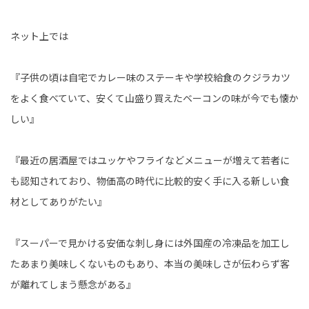
ネット上では
『子供の頃は自宅でカレー味のステーキや学校給食のクジラカツ
をよく食べていて、安くて山盛り買えたベーコンの味が今でも懐か
しい』
『最近の居酒屋ではユッケやフライなどメニューが増えて若者に
も認知されており、物価高の時代に比較的安く手に入る新しい食
材としてありがたい』
『スーパーで見かける安価な刺し身には外国産の冷凍品を加工し
たあまり美味しくないものもあり、本当の美味しさが伝わらず客
が離れてしまう懸念がある』