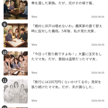
帯を渡した家族。だが、兄がその場で電...
Story
2026.08.05
「絶対に井戸は埋めないわ」義実家の建て替え
時に反対した義母。5年後、私が見た光景...
Story
2026.08.05
「今日って割り勘ですよね！」大量に注文をし
たママ友。だが、普段は温厚だったママ友...
Story
2026.08.05
「旅行には100万円くらいかけてるの」見栄を
張り続けたママ友。だが、夫が漏らした...
Story
2026.08.05