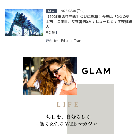
2026.08.06(Thu)
NEW
【2026夏の甲子園】ついに開幕！今年は「2つの史
上初」に注目、女性審判5人デビューとビデオ検証導
入
未分類
tend Editorial Team