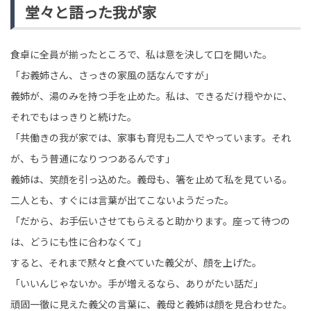
堂々と語った我が家
食卓に全員が揃ったところで、私は意を決して口を開いた。
「お義姉さん、さっきの家風の話なんですが」
義姉が、湯のみを持つ手を止めた。私は、できるだけ穏やかに、
それでもはっきりと続けた。
「共働きの我が家では、家事も育児も二人でやっています。それ
が、もう普通になりつつあるんです」
義姉は、笑顔を引っ込めた。義母も、箸を止めて私を見ている。
二人とも、すぐには言葉が出てこないようだった。
「だから、お手伝いさせてもらえると助かります。座って待つの
は、どうにも性に合わなくて」
すると、それまで黙々と食べていた義父が、顔を上げた。
「いいんじゃないか。手が増えるなら、ありがたい話だ」
頑固一徹に見えた義父の言葉に、義母と義姉は顔を見合わせた。