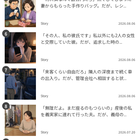
妻からもらった手作りバッグ。だが、レシ...
Story
2026.08.06
「その人、私の彼氏です」私以外にも2人の女性
と交際していた彼。だが、追求した時の...
Story
2026.08.06
「来客くらい自由だろ」隣人の深夜まで続く車
の出入り。だが、管理会社へ相談すると状...
Story
2026.08.06
「無理だよ。まだ座るのもつらいの」産後の私
を義実家に連れて行った夫。だが、義母の...
Story
2026.07.20