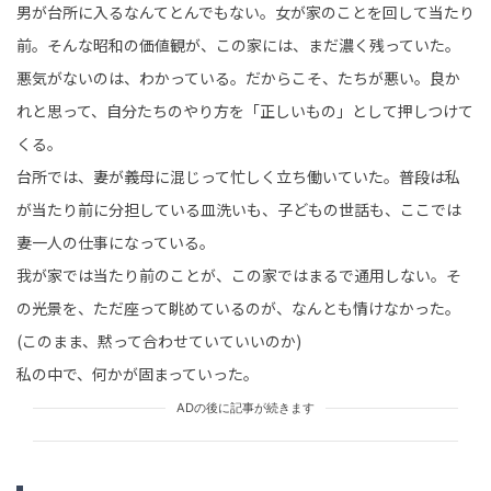
男が台所に入るなんてとんでもない。女が家のことを回して当たり
前。そんな昭和の価値観が、この家には、まだ濃く残っていた。
悪気がないのは、わかっている。だからこそ、たちが悪い。良か
れと思って、自分たちのやり方を「正しいもの」として押しつけて
くる。
台所では、妻が義母に混じって忙しく立ち働いていた。普段は私
が当たり前に分担している皿洗いも、子どもの世話も、ここでは
妻一人の仕事になっている。
我が家では当たり前のことが、この家ではまるで通用しない。そ
の光景を、ただ座って眺めているのが、なんとも情けなかった。
(このまま、黙って合わせていていいのか)
私の中で、何かが固まっていった。
ADの後に記事が続きます