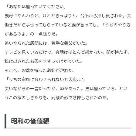
「あなたは座っていてください」
義母にやんわりと、けれどきっぱりと、台所から押し戻された。共
働きだから手伝ってもらっていると妻が言っても、「うちのやり方
があるのよ」の一点張りだ。
追いやられた居間には、苦手な義父がいた。
テレビを見ているだけで、会話はほとんど続かない。間が持たず、
私は出されたお茶をすすってばかりいた。
そこへ、お盆を持った義姉が現れた。
「うちの家風に合わせられないと大変よ?」
笑いながらの一言だったが、棘があった。男は座っていろ、とい
うこの家のしきたりを、冗談の形で念押しされたのだ。
昭和の価値観