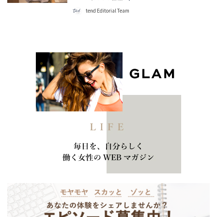
tend Editorial Team