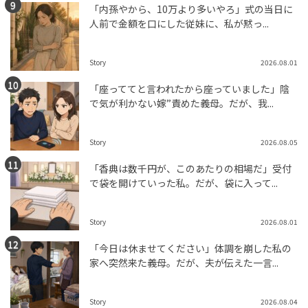
「内孫やから、10万より多いやろ」式の当日に
人前で金額を口にした従妹に、私が黙っ...
Story
2026.08.01
「座っててと言われたから座っていました」陰
で気が利かない嫁”責めた義母。だが、我...
Story
2026.08.05
「香典は数千円が、このあたりの相場だ」受付
で袋を開けていった私。だが、袋に入って...
Story
2026.08.01
「今日は休ませてください」体調を崩した私の
家へ突然来た義母。だが、夫が伝えた一言...
Story
2026.08.04