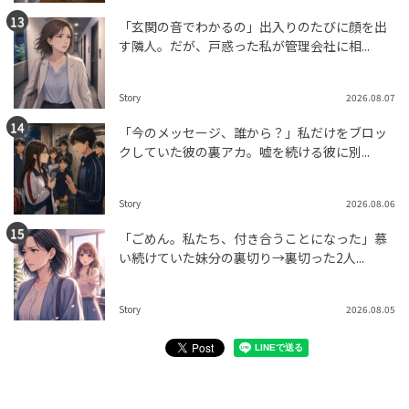
「玄関の音でわかるの」出入りのたびに顔を出
す隣人。だが、戸惑った私が管理会社に相...
Story
2026.08.07
「今のメッセージ、誰から？」私だけをブロッ
クしていた彼の裏アカ。嘘を続ける彼に別...
Story
2026.08.06
「ごめん。私たち、付き合うことになった」慕
い続けていた妹分の裏切り→裏切った2人...
Story
2026.08.05