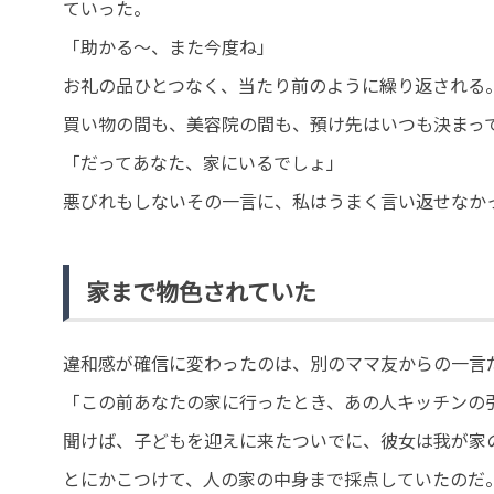
ていった。
「助かる〜、また今度ね」
お礼の品ひとつなく、当たり前のように繰り返される
買い物の間も、美容院の間も、預け先はいつも決まっ
「だってあなた、家にいるでしょ」
悪びれもしないその一言に、私はうまく言い返せなか
家まで物色されていた
違和感が確信に変わったのは、別のママ友からの一言
「この前あなたの家に行ったとき、あの人キッチンの
聞けば、子どもを迎えに来たついでに、彼女は我が家
とにかこつけて、人の家の中身まで採点していたのだ