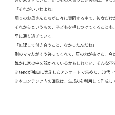
言い返せずにいた。いつもの人懐っこい笑顔は、すっ
「それがいいわよね」
周りのお母さんたちが口々に賛同する中で、彼女だけ
それからというもの、子どもを押しつけてくることも
早に通り過ぎていく。
「無理して付き合うこと、なかったんだね」
別のママ友がそう笑ってくれて、肩の力が抜けた。今
誰かに家の中を覗かれているかもしれない、そんな不
※tendが独自に実施したアンケートで集めた、30
※本コンテンツ内の画像は、生成AIを利用して作成し