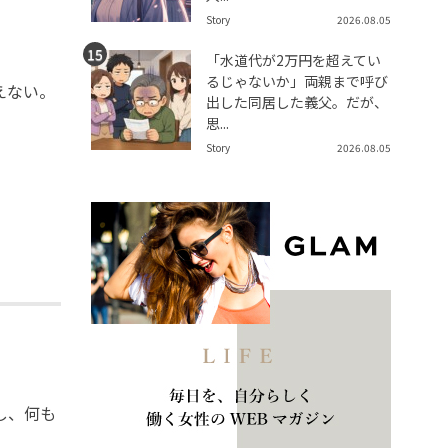
Story
2026.08.05
「水道代が2万円を超えてい
るじゃないか」両親まで呼び
えない。
出した同居した義父。だが、
思...
Story
2026.08.05
し、何も