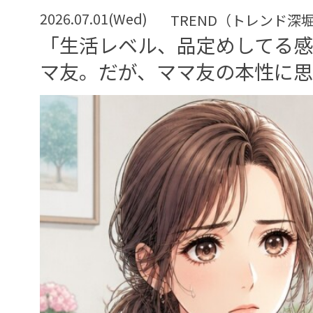
2026.07.01(Wed)
TREND（トレンド深
「生活レベル、品定めしてる
マ友。だが、ママ友の本性に