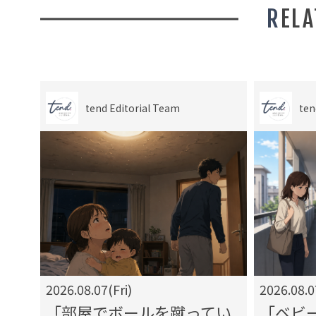
REL
tend Editorial Team
ten
2026.08.07(Fri)
2026.08.0
」出
「部屋でボールを蹴ってい
「ベビ