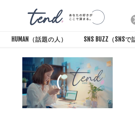
HUMAN（話題の人）
SNS BUZZ（SNS
00:00
/
00:30