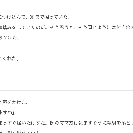
につけ込んで、家まで探っていた。
値踏みをしていたのだ。そう思うと、もう同じようには付き合
ちかけた。
てくれた。
と声をかけた。
ますね」
まっすぐ届いたはずだ。例のママ友は気まずそうに視線を落と