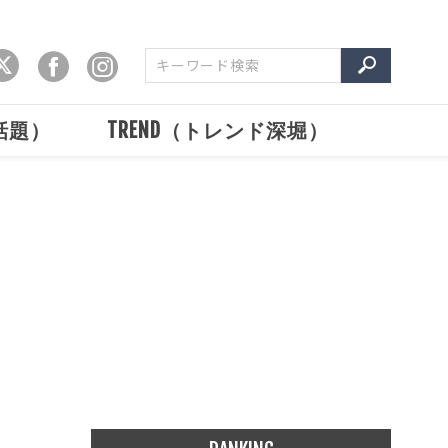
で話題）
TREND（トレンド深堀）