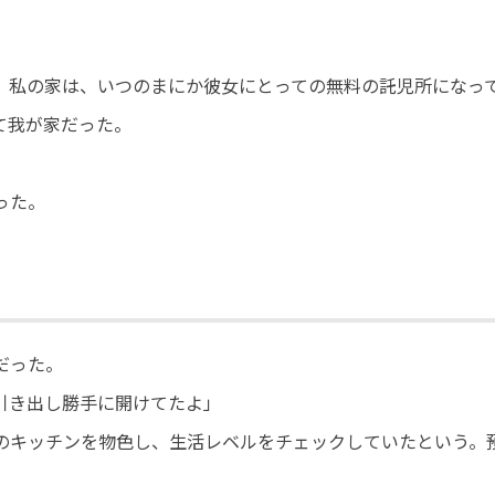
。私の家は、いつのまにか彼女にとっての無料の託児所になっ
て我が家だった。
った。
だった。
引き出し勝手に開けてたよ」
のキッチンを物色し、生活レベルをチェックしていたという。
。