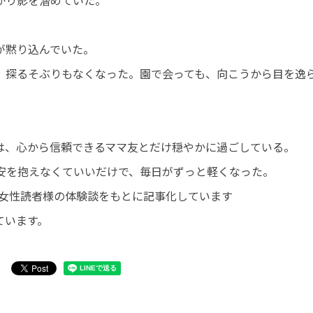
かり影を潜めていた。
が黙り込んでいた。
、探るそぶりもなくなった。園で会っても、向こうから目を逸
は、心から信頼できるママ友とだけ穏やかに過ごしている。
安を抱えなくていいだけで、毎日がずっと軽くなった。
代・女性読者様の体験談をもとに記事化しています
ています。