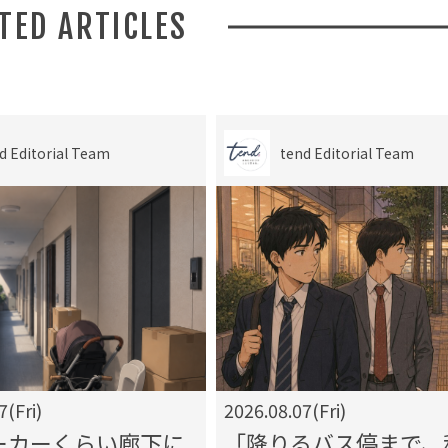
ATED ARTICLES
d Editorial Team
tend Editorial Team
7(Fri)
2026.08.07(Fri)
ーカーくらい廊下に
「降りるバス停まで、