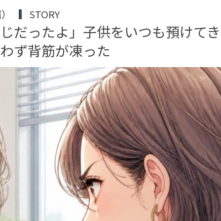
堀）
STORY
感じだったよ」子供をいつも預けてき
思わず背筋が凍った